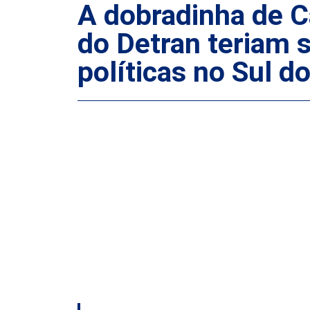
A dobradinha de Ca
do Detran teriam 
políticas no Sul d