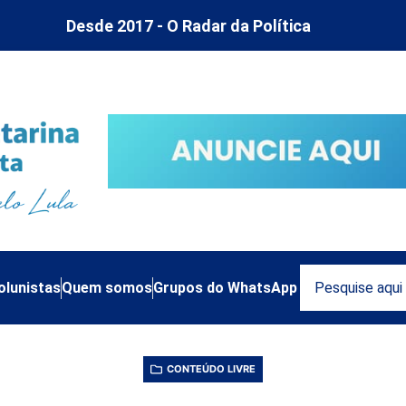
Desde 2017 - O Radar da Política
olunistas
Quem somos
Grupos do WhatsApp
CONTEÚDO LIVRE