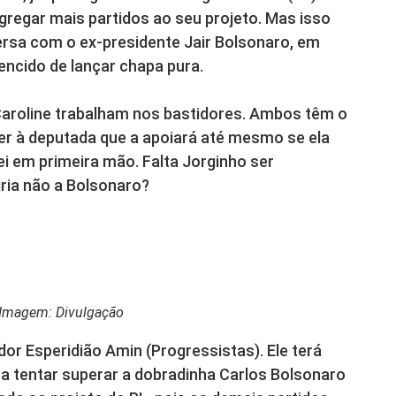
gregar mais partidos ao seu projeto. Mas isso
ersa com o ex-presidente Jair Bolsonaro, em
vencido de lançar chapa pura.
 Caroline trabalham nos bastidores. Ambos têm o
zer à deputada que a apoiará até mesmo se ela
ei em primeira mão. Falta Jorginho ser
iria não a Bolsonaro?
– Imagem: Divulgação
dor Esperidião Amin (Progressistas). Ele terá
a tentar superar a dobradinha Carlos Bolsonaro