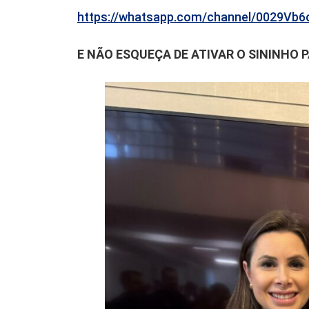
https://whatsapp.com/channel/0029V
E NÃO ESQUEÇA DE ATIVAR O SININHO 