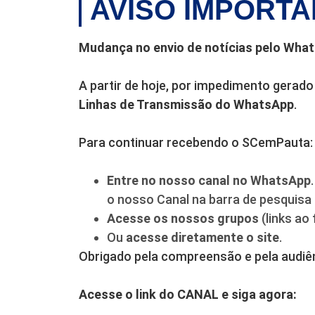
AVISO IMPORT
Mudança no envio de notícias pelo Wha
A partir de hoje, por impedimento gerado
Linhas de Transmissão do WhatsApp
.
Para continuar recebendo o SCemPauta:
Entre no nosso canal no WhatsApp
o nosso Canal na barra de pesquisa
Acesse os nossos grupos
(links ao 
Ou
acesse diretamente o site
.
Obrigado pela compreensão e pela audiên
Acesse o link do CANAL e siga agora: