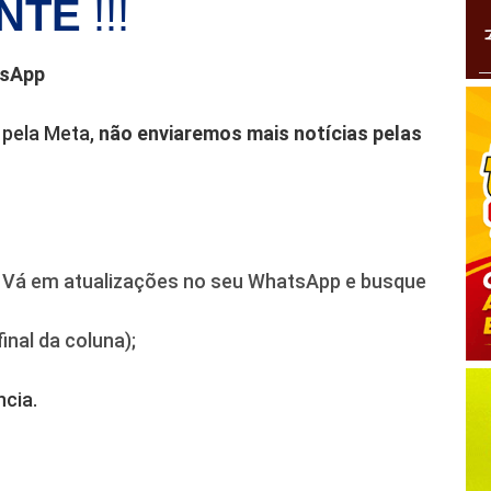
ANTE
!!!
tsApp
 pela Meta,
não enviaremos mais notícias pelas
. Vá em atualizações no seu WhatsApp e busque
final da coluna);
cia.