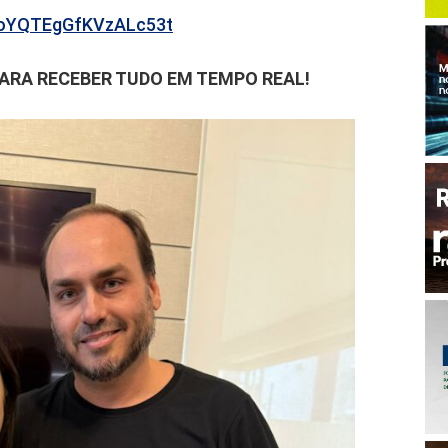
b6oYQTEgGfKVzALc53t
PARA RECEBER TUDO EM TEMPO REAL!