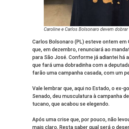
Caroline e Carlos Bolsonaro devem dobrar
Carlos Bolsonaro (PL) esteve ontem em C
que, em dezembro, renunciará ao mandat
para São José. Conforme já adiantei há a
que fará uma dobradinha com a deputada f
farão uma campanha casada, com um ped
Vale lembrar que, aqui no Estado, o ex-go
Senado, deu musculatura à campanha de 
tucano, que acabou se elegendo.
Após uma crise que, por pouco, não levou
mais claro. Resta saber qual será o dese