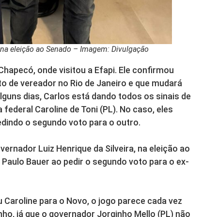
 na eleição ao Senado – Imagem: Divulgação
hapecó, onde visitou a Efapi. Ele confirmou
o de vereador no Rio de Janeiro e que mudará
lguns dias, Carlos está dando todos os sinais de
ederal Caroline de Toni (PL). No caso, eles
indo o segundo voto para o outro.
vernador Luiz Henrique da Silveira, na eleição ao
Paulo Bauer ao pedir o segundo voto para o ex-
 Caroline para o Novo, o jogo parece cada vez
nho, já que o governador Jorginho Mello (PL) não