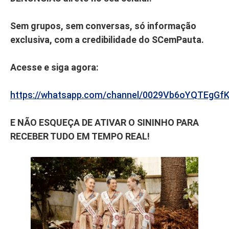
Sem grupos, sem conversas, só informação
exclusiva, com a credibilidade do SCemPauta.
Acesse e siga agora:
https://whatsapp.com/channel/0029Vb6oYQTEgGf
E NÃO ESQUEÇA DE ATIVAR O SININHO PARA
RECEBER TUDO EM TEMPO REAL!