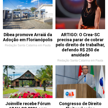
Dibea promove Arraiá da
ARTIGO: O Crea-SC
Adoção em Florianópolis
precisa parar de cobrar
pelo direito de trabalhar,
Redação Santa Catarina em Pauta
defendo R$ 250 de
anuidade
Redação Santa Catarina em Pauta
Joinville recebe Fórum
Congresso de Direito