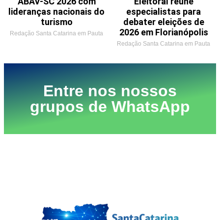
ABAV-SC 2026 com
Eleitoral reúne
lideranças nacionais do
especialistas para
turismo
debater eleições de
2026 em Florianópolis
Redação Santa Catarina em Pauta
Redação Santa Catarina em Pauta
Entre nos nossos
grupos de WhatsApp