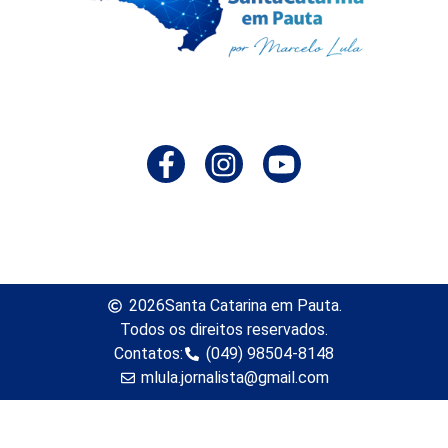
2026
Santa Catarina em Pauta.
Todos os direitos reservados.
Contatos:
(049) 98504-8148
mlula.jornalista@gmail.com