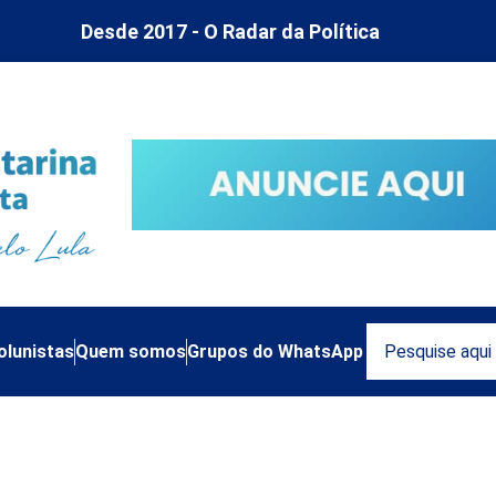
Desde 2017 - O Radar da Política
olunistas
Quem somos
Grupos do WhatsApp
trução