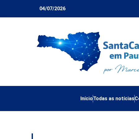
04/07/2026
Início
Todas as notícias
C
Tag:
alvará de cons