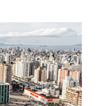
com agilidade na
a artificial