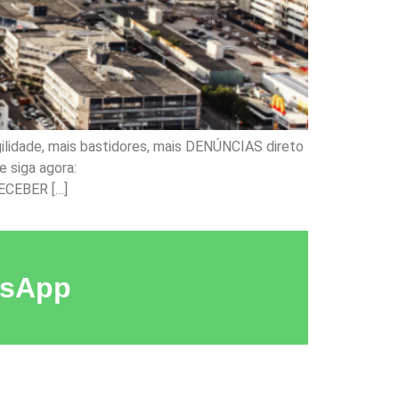
ilidade, mais bastidores, mais DENÚNCIAS direto
 siga agora:
ECEBER […]
tsApp