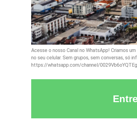
Acesse o nosso Canal no WhatsApp! Criamos um ca
no seu celular. Sem grupos, sem conversas, só i
https://whatsapp.com/channel/0029Vb6oYQTE
Entr