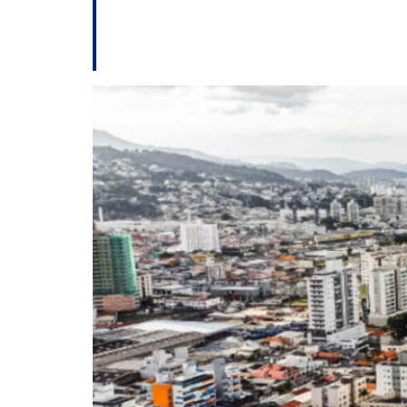
São José avança 
aprovação de obras