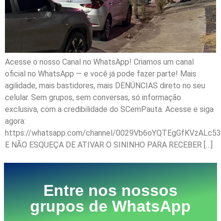
Acesse o nosso Canal no WhatsApp! Criamos um canal
oficial no WhatsApp — e você já pode fazer parte! Mais
agilidade, mais bastidores, mais DENÚNCIAS direto no seu
celular. Sem grupos, sem conversas, só informação
exclusiva, com a credibilidade do SCemPauta. Acesse e siga
agora:
https://whatsapp.com/channel/0029Vb6oYQTEgGfKVzALc53
E NÃO ESQUEÇA DE ATIVAR O SININHO PARA RECEBER […]
Entre nos nossos
grupos de WhatsApp