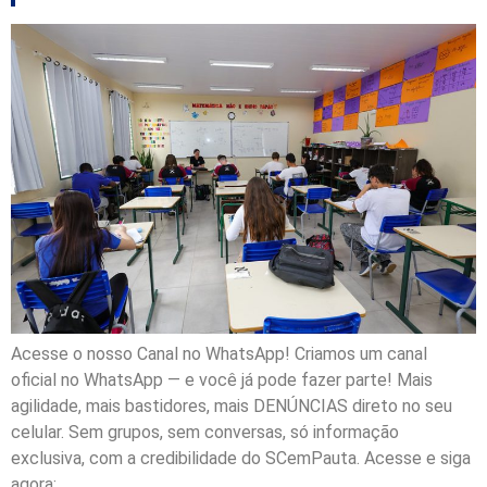
Acesse o nosso Canal no WhatsApp! Criamos um canal
oficial no WhatsApp — e você já pode fazer parte! Mais
agilidade, mais bastidores, mais DENÚNCIAS direto no seu
celular. Sem grupos, sem conversas, só informação
exclusiva, com a credibilidade do SCemPauta. Acesse e siga
agora: