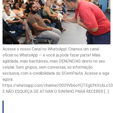
Acesse o nosso Canal no WhatsApp! Criamos um canal
oficial no WhatsApp — e você já pode fazer parte! Mais
agilidade, mais bastidores, mais DENÚNCIAS direto no seu
celular. Sem grupos, sem conversas, só informação
exclusiva, com a credibilidade do SCemPauta. Acesse e siga
agora:
https://whatsapp.com/channel/0029Vb6oYQTEgGfKVzALc53
E NÃO ESQUEÇA DE ATIVAR O SININHO PARA RECEBER […]
Alesc lança edital do