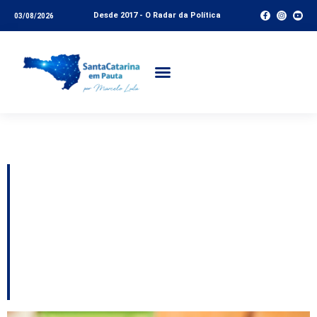
Desde 2017 - O Radar da Política
03/08/2026
Tag:
Bullying
Alesc divulga lista de
escolas habilitadas ao
Prêmio Paz nas
Escolas