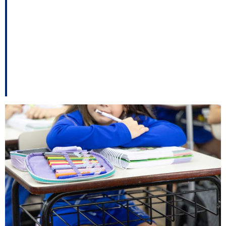
Prêmio Paz nas
Escolas para
estudantes de Santa
Catarina