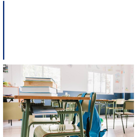
Prêmio Paz nas
Escolas prorroga
inscrições até 30 de
junho