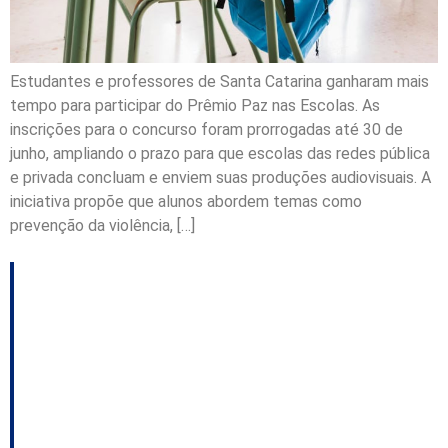
Estudantes e professores de Santa Catarina ganharam mais
tempo para participar do Prêmio Paz nas Escolas. As
inscrições para o concurso foram prorrogadas até 30 de
junho, ampliando o prazo para que escolas das redes pública
e privada concluam e enviem suas produções audiovisuais. A
iniciativa propõe que alunos abordem temas como
prevenção da violência, […]
Inscrições para o
Prêmio Paz das
Escolas vão até 29 de
maio