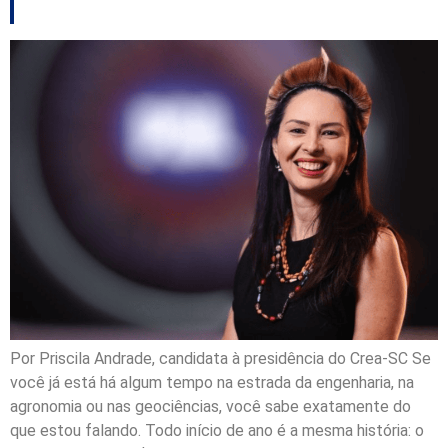
Por Priscila Andrade, candidata à presidência do Crea-SC Se
você já está há algum tempo na estrada da engenharia, na
agronomia ou nas geociências, você sabe exatamente do
que estou falando. Todo início de ano é a mesma história: o