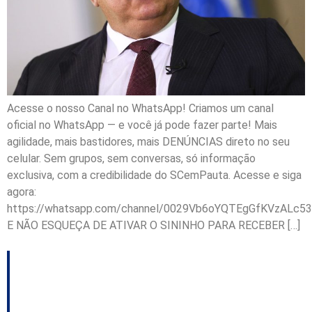
Acesse o nosso Canal no WhatsApp! Criamos um canal
oficial no WhatsApp — e você já pode fazer parte! Mais
agilidade, mais bastidores, mais DENÚNCIAS direto no seu
celular. Sem grupos, sem conversas, só informação
exclusiva, com a credibilidade do SCemPauta. Acesse e siga
agora:
https://whatsapp.com/channel/0029Vb6oYQTEgGfKVzALc53
E NÃO ESQUEÇA DE ATIVAR O SININHO PARA RECEBER […]
Assédio sexual: diretor
de escola indígena é