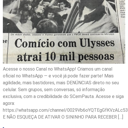
Acesse o nosso Canal no WhatsApp! Criamos um canal
oficial no WhatsApp — e você já pode fazer parte! Mais
agilidade, mais bastidores, mais DENÚNCIAS direto no seu
celular. Sem grupos, sem conversas, só informação
exclusiva, com a credibilidade do SCemPauta. Acesse e siga
agora:
https://whatsapp.com/channel/0029Vb6oYQTEgGfKVzALc53
E NÃO ESQUEÇA DE ATIVAR O SININHO PARA RECEBER […]