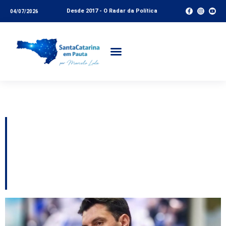
Desde 2017 - O Radar da Política
04/07/2026
Tag:
caso cão Orelha
Pré-candidatura de
Ulisses balança com
articulação de Jorginho