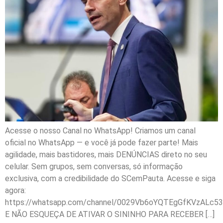
Acesse o nosso Canal no WhatsApp! Criamos um canal
oficial no WhatsApp — e você já pode fazer parte! Mais
agilidade, mais bastidores, mais DENÚNCIAS direto no seu
celular. Sem grupos, sem conversas, só informação
exclusiva, com a credibilidade do SCemPauta. Acesse e siga
agora:
https://whatsapp.com/channel/0029Vb6oYQTEgGfKVzALc53
E NÃO ESQUEÇA DE ATIVAR O SININHO PARA RECEBER […]