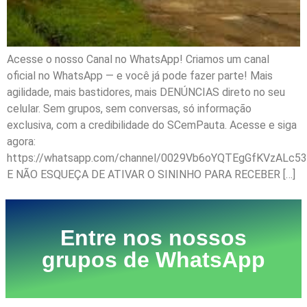
Acesse o nosso Canal no WhatsApp! Criamos um canal
oficial no WhatsApp — e você já pode fazer parte! Mais
agilidade, mais bastidores, mais DENÚNCIAS direto no seu
celular. Sem grupos, sem conversas, só informação
exclusiva, com a credibilidade do SCemPauta. Acesse e siga
agora:
https://whatsapp.com/channel/0029Vb6oYQTEgGfKVzALc53
E NÃO ESQUEÇA DE ATIVAR O SININHO PARA RECEBER […]
Entre nos nossos
grupos de WhatsApp