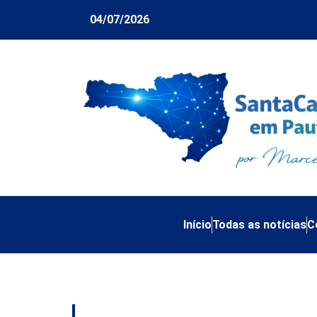
04/07/2026
Início
Todas as notícias
C
Tag:
Centro Históri