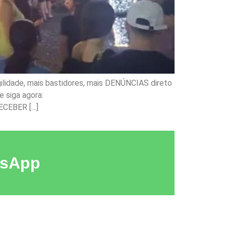
ilidade, mais bastidores, mais DENÚNCIAS direto
 siga agora:
ECEBER […]
tsApp