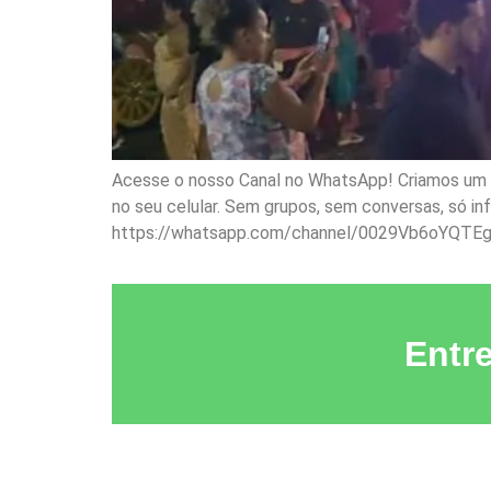
Acesse o nosso Canal no WhatsApp! Criamos um ca
no seu celular. Sem grupos, sem conversas, só i
https://whatsapp.com/channel/0029Vb6oYQTE
Entr