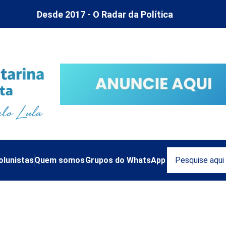
Desde 2017 - O Radar da Política
olunistas
Quem somos
Grupos do WhatsApp
co de São José