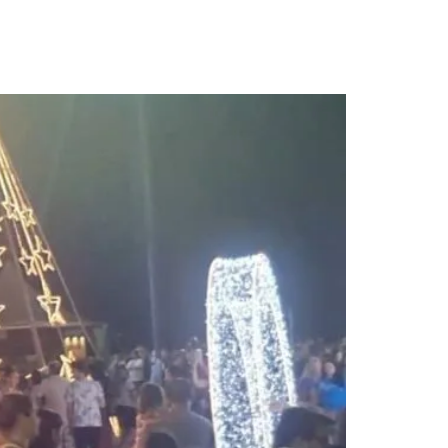
lturais e abre