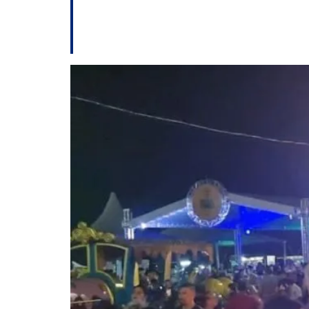
Parada de Natal Il
programação ofici