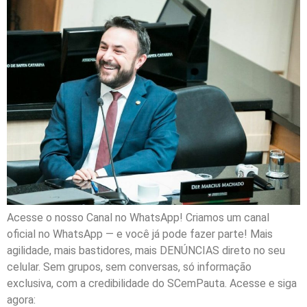
Acesse o nosso Canal no WhatsApp! Criamos um canal
oficial no WhatsApp — e você já pode fazer parte! Mais
agilidade, mais bastidores, mais DENÚNCIAS direto no seu
celular. Sem grupos, sem conversas, só informação
exclusiva, com a credibilidade do SCemPauta. Acesse e siga
agora: