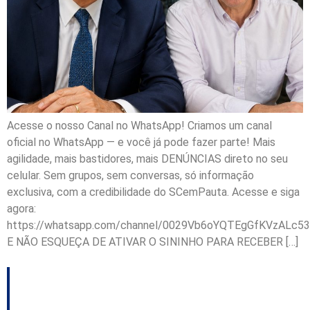
Acesse o nosso Canal no WhatsApp! Criamos um canal
oficial no WhatsApp — e você já pode fazer parte! Mais
agilidade, mais bastidores, mais DENÚNCIAS direto no seu
celular. Sem grupos, sem conversas, só informação
exclusiva, com a credibilidade do SCemPauta. Acesse e siga
agora:
https://whatsapp.com/channel/0029Vb6oYQTEgGfKVzALc53
E NÃO ESQUEÇA DE ATIVAR O SININHO PARA RECEBER […]
Projeto de inteligência