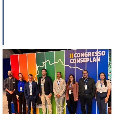
artificial de Santa
Catarina fica entre os
melhores do país em
congresso nacional