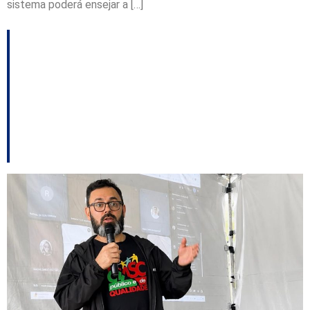
sistema poderá ensejar a […]
Funcionários do Ciasc
aprovam greve por
tempo indeterminado a
partir de 17 de junho