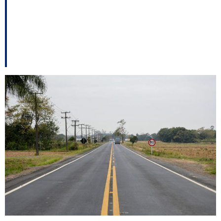
contrato do projeto SC
Fácil; e outro
destaque.