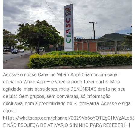
Acesse o nosso Canal no WhatsApp! Criamos um canal
oficial no WhatsApp — e você já pode fazer parte! Mais
agilidade, mais bastidores, mais DENÚNCIAS direto no seu
celular. Sem grupos, sem conversas, só informação
exclusiva, com a credibilidade do SCemPauta. Acesse e siga
agora:
https://whatsapp.com/channel/0029Vb6oYQTEgGfKVzALc53
E NÃO ESQUEÇA DE ATIVAR O SININHO PARA RECEBER […]