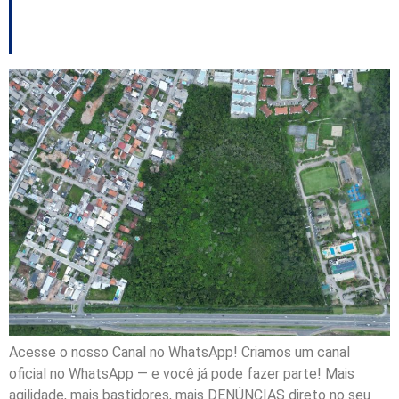
feira
Acesse o nosso Canal no WhatsApp! Criamos um canal
oficial no WhatsApp — e você já pode fazer parte! Mais
agilidade, mais bastidores, mais DENÚNCIAS direto no seu