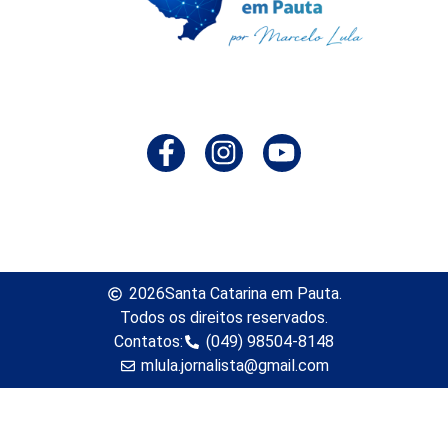
2026
Santa Catarina em Pauta.
Todos os direitos reservados.
Contatos:
(049) 98504-8148
mlula.jornalista@gmail.com