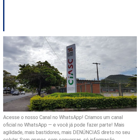
MDB – E outros
destaques
Acesse o nosso Canal no WhatsApp! Criamos um canal
oficial no WhatsApp — e você já pode fazer parte! Mais
agilidade, mais bastidores, mais DENÚNCIAS direto no seu
celular. Sem grupos, sem conversas, só informação