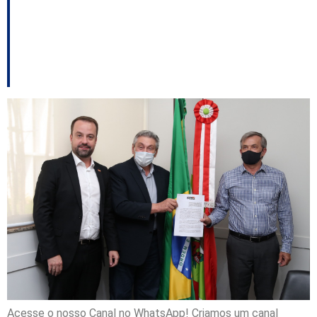
Esgoto e possíveis
responsabilidades – E
outros destaques
Acesse o nosso Canal no WhatsApp! Criamos um canal