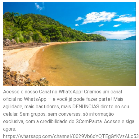
Acesse o nosso Canal no WhatsApp! Criamos um canal
oficial no WhatsApp — e você já pode fazer parte! Mais
agilidade, mais bastidores, mais DENÚNCIAS direto no seu
celular. Sem grupos, sem conversas, só informação
exclusiva, com a credibilidade do SCemPauta. Acesse e siga
agora:
https://whatsapp.com/channel/0029Vb6oYQTEgGfKVzALc53