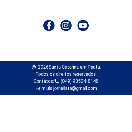
2026
Santa Catarina em Pauta.
Todos os direitos reservados.
Contatos:
(049) 98504-8148
mlula.jornalista@gmail.com