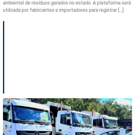
ambiental de resíduos gerados no estado. A plataforma será
utilizada por fabricantes e importadores para registrar […]
Concórdia moderniza
sistema de coleta de
resíduos e vira
referência para o TCE-
SC