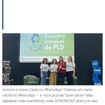
Joinville recebe prêmio
estadual por ações de
logística reversa
Acesse o nosso Canal no WhatsApp! Criamos um canal
oficial no WhatsApp — e você já pode fazer parte! Mais
agilidade, mais bastidores, mais DENÚNCIAS direto no seu