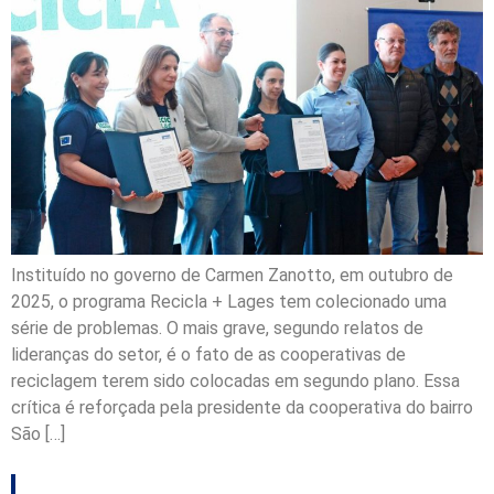
Instituído no governo de Carmen Zanotto, em outubro de
2025, o programa Recicla + Lages tem colecionado uma
série de problemas. O mais grave, segundo relatos de
lideranças do setor, é o fato de as cooperativas de
reciclagem terem sido colocadas em segundo plano. Essa
crítica é reforçada pela presidente da cooperativa do bairro
São […]