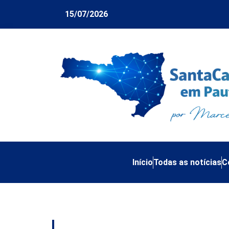
15/07/2026
Início
Todas as notícias
C
Tag:
Comissão de 