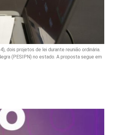
 dois projetos de lei durante reunião ordinária.
o Negra (PESIPN) no estado. A proposta segue em
 debater