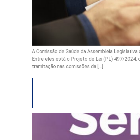
A Comissão de Saúde da Assembleia Legislativa de 
Entre eles está o Projeto de Lei (PL) 497/2024,
tramitação nas comissões da […]
Porto União sediar
fibromialgia e polí