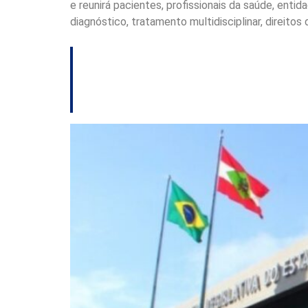
e reunirá pacientes, profissionais da saúde, enti
diagnóstico, tratamento multidisciplinar, direitos
Comissão da Alesc 
pessoas com diabe