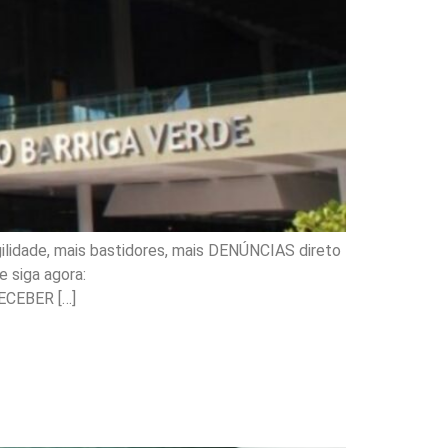
ilidade, mais bastidores, mais DENÚNCIAS direto
 siga agora:
ECEBER […]
os sobre doenças