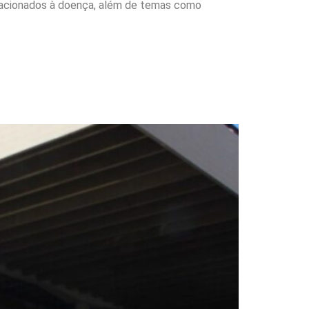
 relacionados à doença, além de temas como
a direitos para