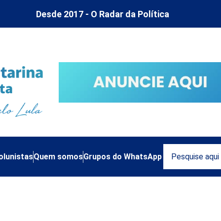
Desde 2017 - O Radar da Política
olunistas
Quem somos
Grupos do WhatsApp
Saúde