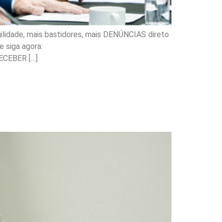
ilidade, mais bastidores, mais DENÚNCIAS direto
 siga agora:
ECEBER […]
talece práticas