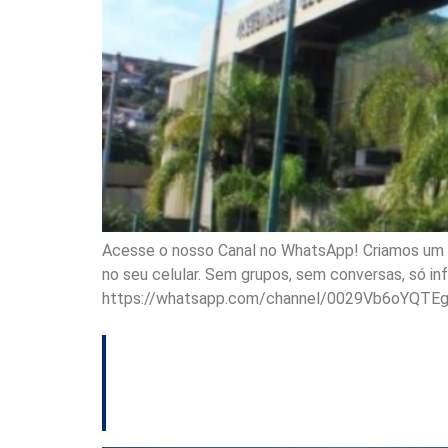
Acesse o nosso Canal no WhatsApp! Criamos um ca
no seu celular. Sem grupos, sem conversas, só i
https://whatsapp.com/channel/0029Vb6oYQTE
Comissão de Saúde
raras e assistênc