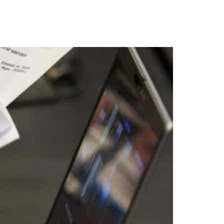
i Política Estadual