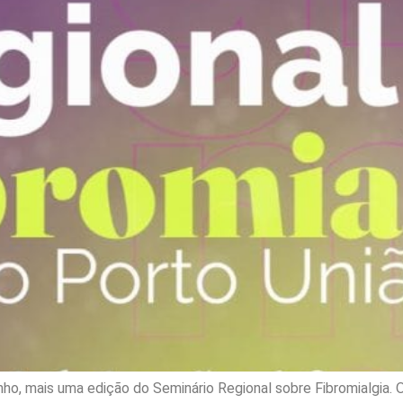
unho, mais uma edição do Seminário Regional sobre Fibromialgia. 