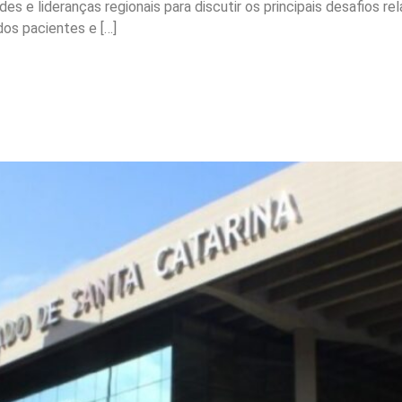
dades e lideranças regionais para discutir os principais desafios
 dos pacientes e […]
aprova projeto que ampli
tes tipo 1