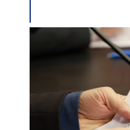
Comissão da Alesc 
de Saúde da Popu