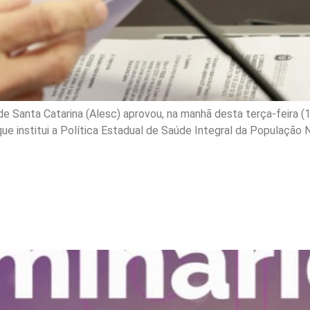
Santa Catarina (Alesc) aprovou, na manhã desta terça-feira (14),
 que institui a Política Estadual de Saúde Integral da Populaçã
á seminário regional para
ticas públicas