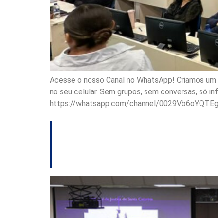
Acesse o nosso Canal no WhatsApp! Criamos um ca
no seu celular. Sem grupos, sem conversas, só i
https://whatsapp.com/channel/0029Vb6oYQTE
TJSC mantém suspen
conselheiros tute