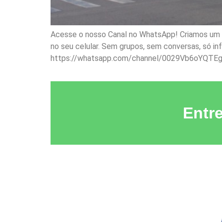
Acesse o nosso Canal no WhatsApp! Criamos um ca
no seu celular. Sem grupos, sem conversas, só i
https://whatsapp.com/channel/0029Vb6oYQTE
Entr