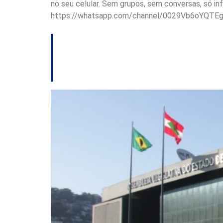
no seu celular. Sem grupos, sem conversas, só i
https://whatsapp.com/channel/0029Vb6oYQTE
Parlamento aprova 
ordenamento urba