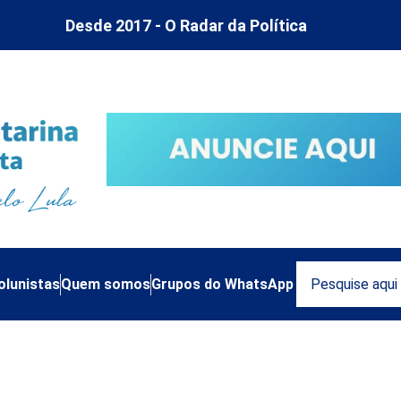
Desde 2017 - O Radar da Política
olunistas
Quem somos
Grupos do WhatsApp
utelares