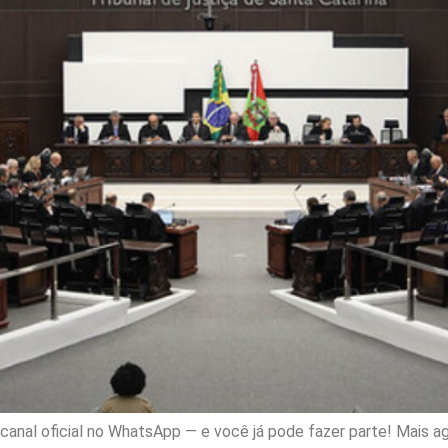
nal oficial no WhatsApp — e você já pode fazer parte! Mais ag