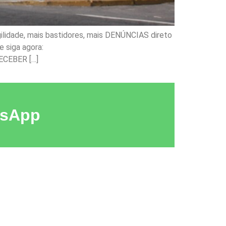
ilidade, mais bastidores, mais DENÚNCIAS direto
 siga agora:
ECEBER […]
tsApp