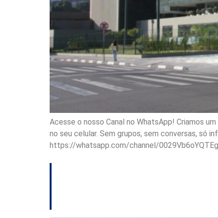
Acesse o nosso Canal no WhatsApp! Criamos um ca
no seu celular. Sem grupos, sem conversas, só i
https://whatsapp.com/channel/0029Vb6oYQTE
Parlamento de SC 
inclusão, meio am