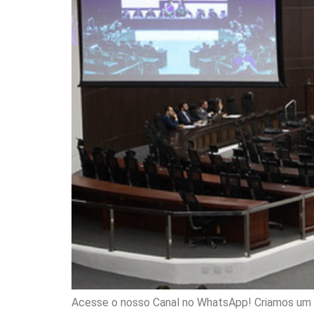
Acesse o nosso Canal no WhatsApp! Criamos um ca