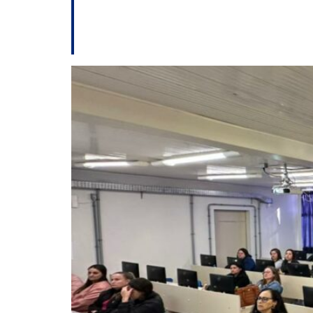
Capacitação em Ch
de registro e prote