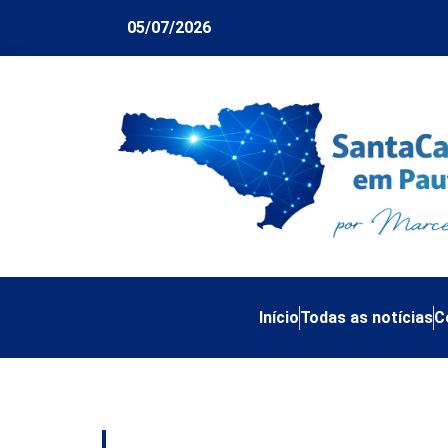
05/07/2026
Início
Todas as notícias
C
Tag:
conselheiros t