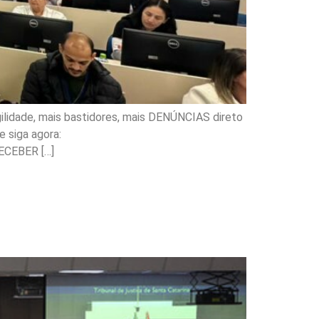
ilidade, mais bastidores, mais DENÚNCIAS direto
 siga agora:
ECEBER […]
iso salarial para