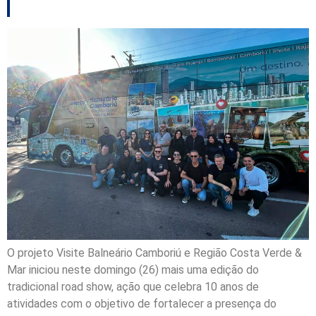
O projeto Visite Balneário Camboriú e Região Costa Verde &
Mar iniciou neste domingo (26) mais uma edição do
tradicional road show, ação que celebra 10 anos de
atividades com o objetivo de fortalecer a presença do