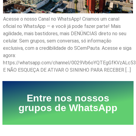
Acesse o nosso Canal no WhatsApp! Criamos um canal
oficial no WhatsApp — e você já pode fazer parte! Mais
agilidade, mais bastidores, mais DENÚNCIAS direto no seu
celular. Sem grupos, sem conversas, só informação
exclusiva, com a credibilidade do SCemPauta. Acesse e siga
agora:
https://whatsapp.com/channel/0029Vb6oYQTEgGfKVzALc53
E NÃO ESQUEÇA DE ATIVAR O SININHO PARA RECEBER […]
Entre nos nossos
grupos de WhatsApp