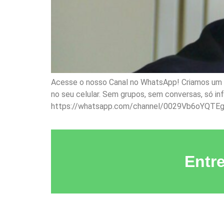
Acesse o nosso Canal no WhatsApp! Criamos um ca
no seu celular. Sem grupos, sem conversas, só i
https://whatsapp.com/channel/0029Vb6oYQTE
Entr