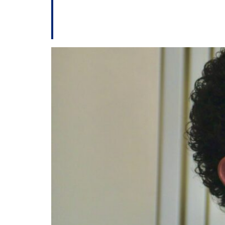
Deputado aciona T
monitoramento de 