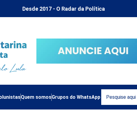
Desde 2017 - O Radar da Política
olunistas
Quem somos
Grupos do WhatsApp