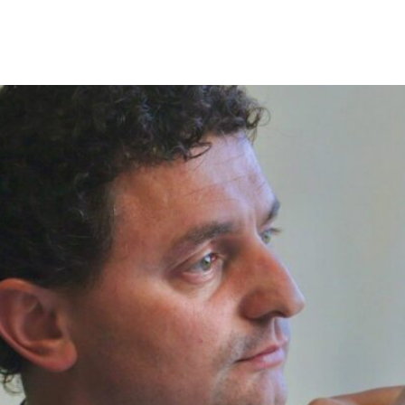
CU para barrar licitação
redes sociais