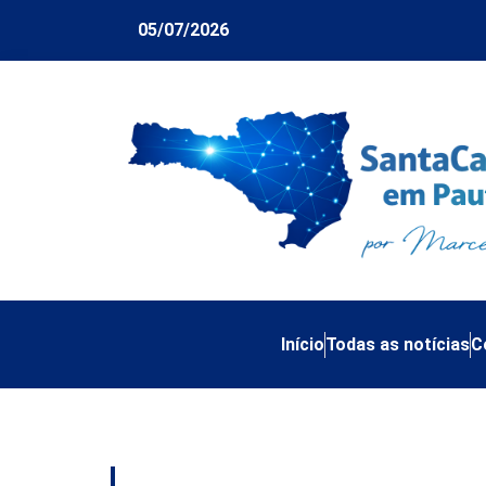
05/07/2026
Início
Todas as notícias
C
Tag:
Corte