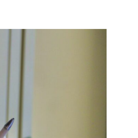
 do STF sobre