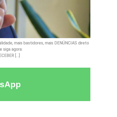
ilidade, mais bastidores, mais DENÚNCIAS direto
 siga agora:
ECEBER […]
tsApp