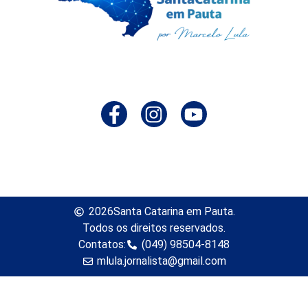
2026
Santa Catarina em Pauta.
Todos os direitos reservados.
Contatos:
(049) 98504-8148
mlula.jornalista@gmail.com