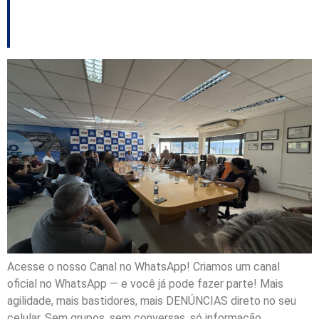
populacional
Acesse o nosso Canal no WhatsApp! Criamos um canal
oficial no WhatsApp — e você já pode fazer parte! Mais
agilidade, mais bastidores, mais DENÚNCIAS direto no seu
celular. Sem grupos, sem conversas, só informação