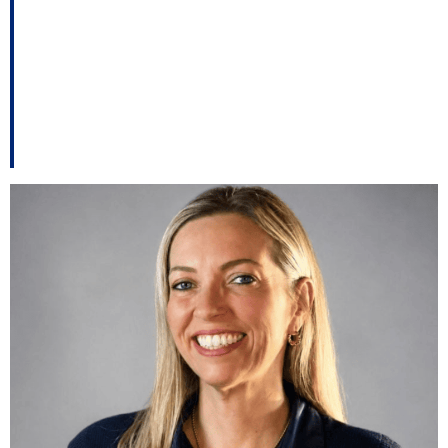
aumenta migração
para os grandes
centros