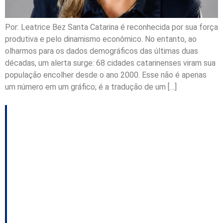
Por: Leatrice Bez Santa Catarina é reconhecida por sua força
produtiva e pelo dinamismo econômico. No entanto, ao
olharmos para os dados demográficos das últimas duas
décadas, um alerta surge: 68 cidades catarinenses viram sua
população encolher desde o ano 2000. Esse não é apenas
um número em um gráfico; é a tradução de um […]
São José divulga
dados populacionais
dos bairros para
aplicação em estudos
de impacto urbano