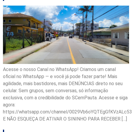
Acesse o nosso Canal no WhatsApp! Criamos um canal
oficial no WhatsApp — e você já pode fazer parte! Mais
agilidade, mais bastidores, mais DENÚNCIAS direto no seu
celular. Sem grupos, sem conversas, só informação
exclusiva, com a credibilidade do SCemPauta. Acesse e siga
agora:
https://whatsapp.com/channel/0029Vb6oYQTEgGfKVzALc53
E NÃO ESQUEÇA DE ATIVAR O SININHO PARA RECEBER […]