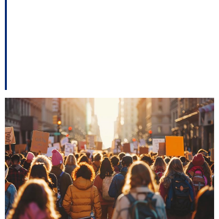
São José recebe cerca
de 22 famílias por dia e
reforça planejamento
de serviços públicos