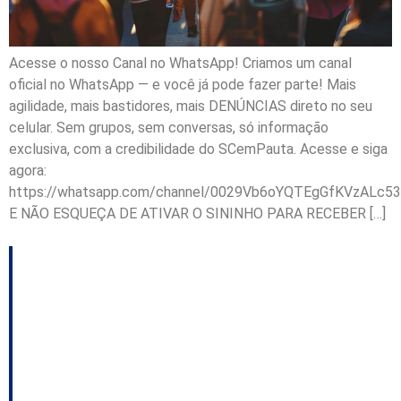
Acesse o nosso Canal no WhatsApp! Criamos um canal
oficial no WhatsApp — e você já pode fazer parte! Mais
agilidade, mais bastidores, mais DENÚNCIAS direto no seu
celular. Sem grupos, sem conversas, só informação
exclusiva, com a credibilidade do SCemPauta. Acesse e siga
agora:
https://whatsapp.com/channel/0029Vb6oYQTEgGfKVzALc53
E NÃO ESQUEÇA DE ATIVAR O SININHO PARA RECEBER […]
São José projeta
ampliação de serviços
públicos diante do
crescimento