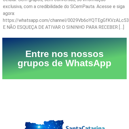
exclusiva, com a credibilidade do SCemPauta. Acesse e siga
agora:
https://whatsapp.com/channel/0029Vb6oYQTEgGfKVzALc53
E NÃO ESQUEÇA DE ATIVAR O SININHO PARA RECEBER […]
Entre nos nossos
grupos de WhatsApp