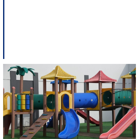
início das
comemorações pelos
157 anos de
Curitibanos