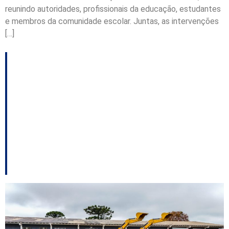
reunindo autoridades, profissionais da educação, estudantes
e membros da comunidade escolar. Juntas, as intervenções
[…]
Curitibanos amplia
frota da Secretaria de
Obras com
investimento de quase
R$ 11 milhões