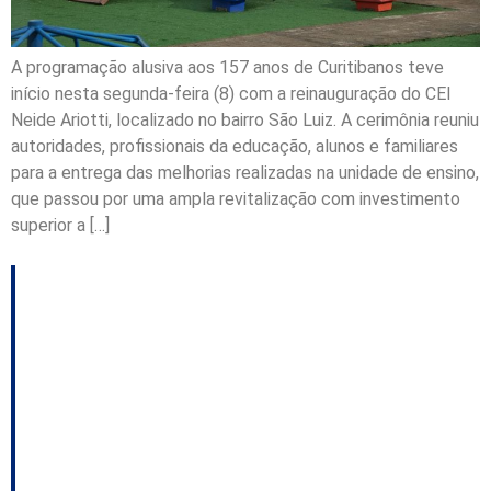
A programação alusiva aos 157 anos de Curitibanos teve
início nesta segunda-feira (8) com a reinauguração do CEI
Neide Ariotti, localizado no bairro São Luiz. A cerimônia reuniu
autoridades, profissionais da educação, alunos e familiares
para a entrega das melhorias realizadas na unidade de ensino,
que passou por uma ampla revitalização com investimento
superior a […]
Curitibanos celebra
157 anos com
inaugurações, obras e
anúncios de