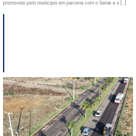
promovido pelo município em parceria com o Senar e o […]
Revitalização da
Avenida Lions começa
com mudanças no
trânsito em Curitibanos