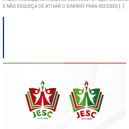
E NÃO ESQUEÇA DE ATIVAR O SININHO PARA RECEBER […]
Finais dos Jogos
Escolares já têm datas
e cidades definidas