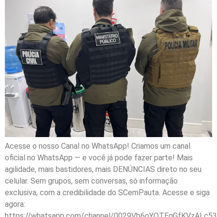
Acesse o nosso Canal no WhatsApp! Criamos um canal
oficial no WhatsApp — e você já pode fazer parte! Mais
agilidade, mais bastidores, mais DENÚNCIAS direto no seu
celular. Sem grupos, sem conversas, só informação
exclusiva, com a credibilidade do SCemPauta. Acesse e siga
agora:
https://whatsapp.com/channel/0029Vb6oYQTEgGfKVzALc53