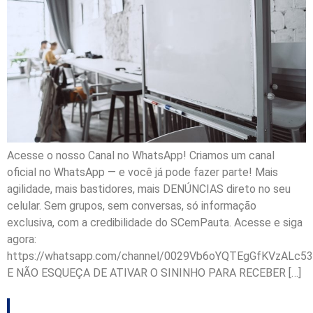
Acesse o nosso Canal no WhatsApp! Criamos um canal
oficial no WhatsApp — e você já pode fazer parte! Mais
agilidade, mais bastidores, mais DENÚNCIAS direto no seu
celular. Sem grupos, sem conversas, só informação
exclusiva, com a credibilidade do SCemPauta. Acesse e siga
agora:
https://whatsapp.com/channel/0029Vb6oYQTEgGfKVzALc53
E NÃO ESQUEÇA DE ATIVAR O SININHO PARA RECEBER […]