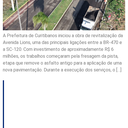
A Prefeitura de Curitibanos iniciou a obra de revitalização da
Avenida Lions, uma das principais ligações entre a BR-470 e
a SC-120. Com investimento de aproximadamente R$ 6
milhões, os trabalhos começaram pela fresagem da pista,
etapa que remove o asfalto antigo para a aplicação de uma
nova pavimentação. Durante a execução dos serviços, o […]
Curitibanos encerra
comemorações de 157
anos com entrega de