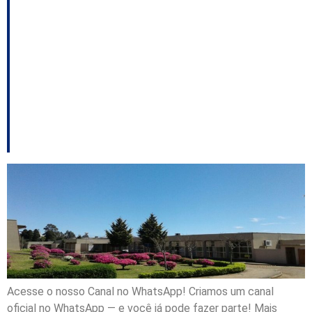
Bancos de Leite
Humano reforçam
papel no atendimento
a prematuros e bebês
de baixo peso no SUS
Acesse o nosso Canal no WhatsApp! Criamos um canal
oficial no WhatsApp — e você já pode fazer parte! Mais