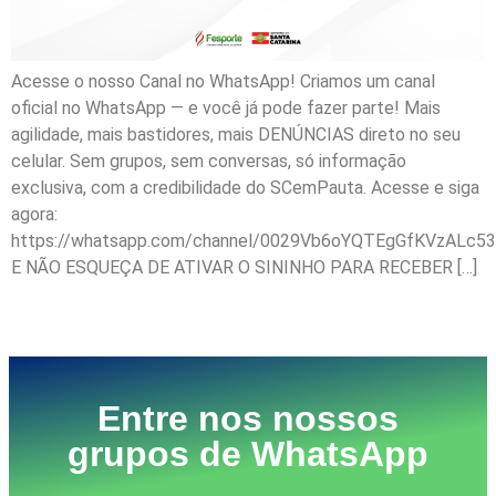
Acesse o nosso Canal no WhatsApp! Criamos um canal
oficial no WhatsApp — e você já pode fazer parte! Mais
agilidade, mais bastidores, mais DENÚNCIAS direto no seu
celular. Sem grupos, sem conversas, só informação
exclusiva, com a credibilidade do SCemPauta. Acesse e siga
agora:
https://whatsapp.com/channel/0029Vb6oYQTEgGfKVzALc53
E NÃO ESQUEÇA DE ATIVAR O SININHO PARA RECEBER […]
Próximo
→
Entre nos nossos
grupos de WhatsApp