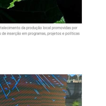
ortalecimento da produção local promovidas por
es de inserção em programas, projetos e políticas
 gestão em evento