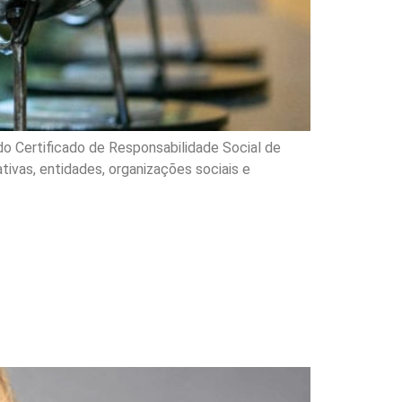
 do Certificado de Responsabilidade Social de
tivas, entidades, organizações sociais e
nvestimentos faz
ra os grandes