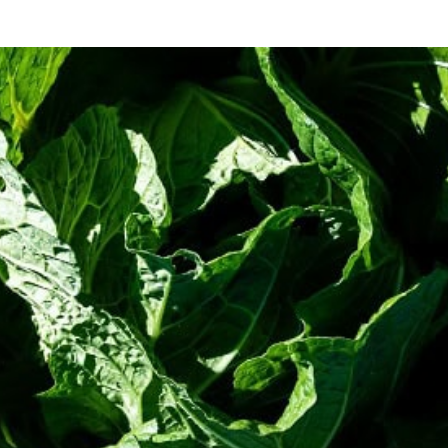
tivo à produção rural