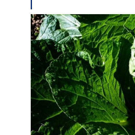
programas de incen