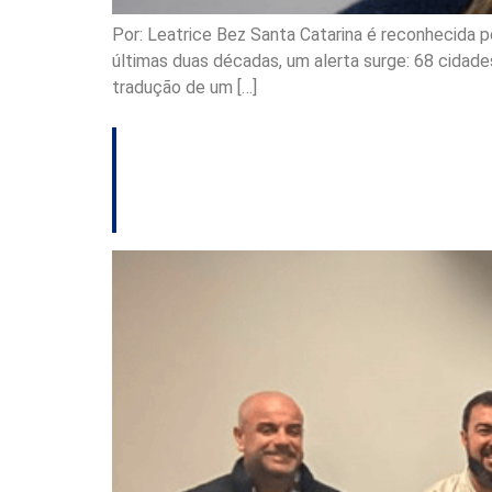
Por: Leatrice Bez Santa Catarina é reconhecida 
últimas duas décadas, um alerta surge: 68 cidad
tradução de um […]
Conselho de Turis
fortalecer o setor