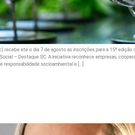
c) recebe até o dia 7 de agosto as inscrições para a 15ª edição
Social – Destaque SC. A iniciativa reconhece empresas, coopera
e responsabilidade socioambiental e […]
epresentatividade e de i
m e aumenta migração pa