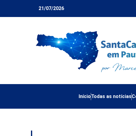
21/07/2026
Início
Todas as notícias
C
Tag:
desenvolvimen