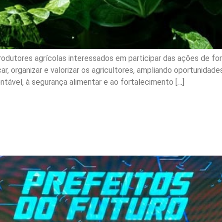
produtores agrícolas interessados em participar das ações de f
car, organizar e valorizar os agricultores, ampliando oportunidad
ntável, à segurança alimentar e ao fortalecimento […]
í apresenta programa de
 Janeiro