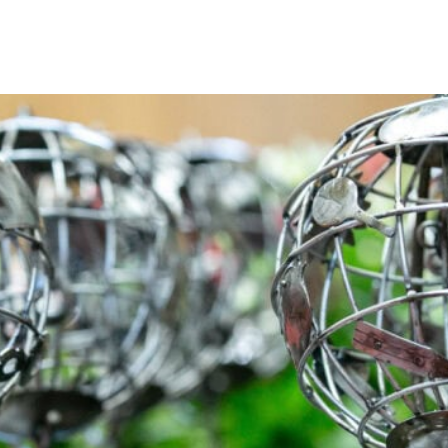
as inscrições para certif
ocial até 7 de agosto