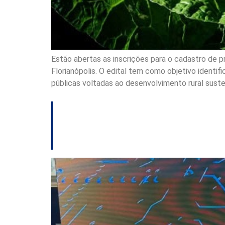
Estão abertas as inscrições para o cadastro de 
Florianópolis. O edital tem como objetivo identifi
públicas voltadas ao desenvolvimento rural suste
Prefeito de Monda
nacional no Rio de