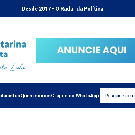
Desde 2017 - O Radar da Política
olunistas
Quem somos
Grupos do WhatsApp
to sustentável