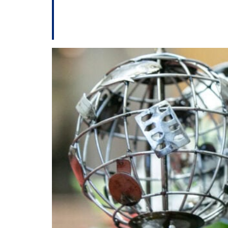
Alesc mantém abert
responsabilidade s