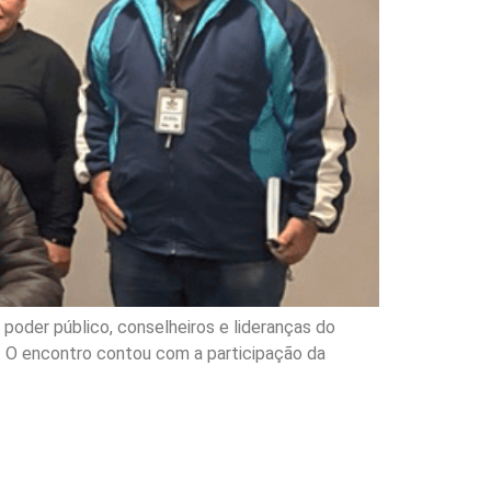
oder público, conselheiros e lideranças do
o. O encontro contou com a participação da
eressados em