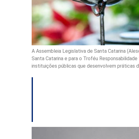
A Assembleia Legislativa de Santa Catarina (Ales
Santa Catarina e para o Troféu Responsabilidade 
instituições públicas que desenvolvem práticas d
ARTIGO: Falta de r
cidades encolhere
centros