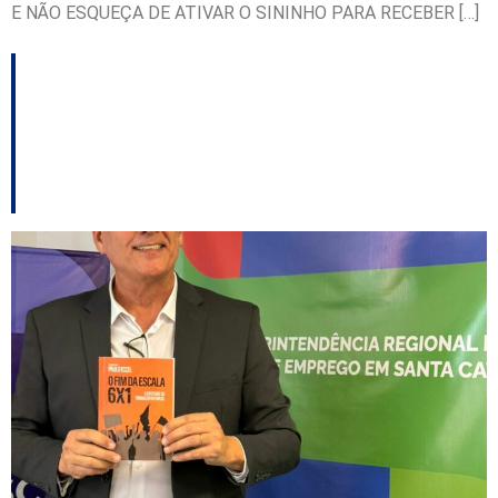
E NÃO ESQUEÇA DE ATIVAR O SININHO PARA RECEBER […]
Paulo Eccel lança livro
sobre fim da escala
6×1