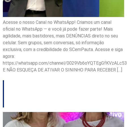
Acesse o nosso Canal no WhatsApp! Criamos um canal
oficial no WhatsApp — e você já pode fazer parte! Mais
agilidade, mais bastidores, mais DENÚNCIAS direto no seu
celular. Sem grupos, sem conversas, só informação
exclusiva, com a credibilidade do SCemPauta. Acesse e siga
agora:
https://whatsapp.com/channel/0029Vb6oYQTEgGfKVzALc53
E NÃO ESQUEÇA DE ATIVAR O SININHO PARA RECEBER […]
ARTIGO: A mulher e a
escala 6×1