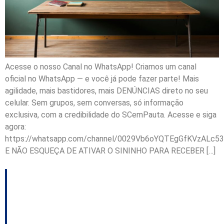
Acesse o nosso Canal no WhatsApp! Criamos um canal
oficial no WhatsApp — e você já pode fazer parte! Mais
agilidade, mais bastidores, mais DENÚNCIAS direto no seu
celular. Sem grupos, sem conversas, só informação
exclusiva, com a credibilidade do SCemPauta. Acesse e siga
agora:
https://whatsapp.com/channel/0029Vb6oYQTEgGfKVzALc53
E NÃO ESQUEÇA DE ATIVAR O SININHO PARA RECEBER […]
Prefeitura de Nova
Erechim proíbe