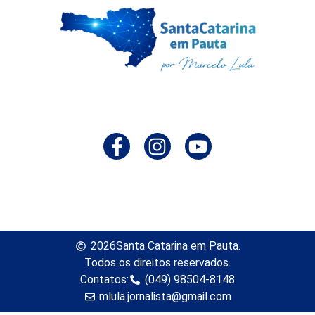
2026
Santa Catarina em Pauta.
Todos os direitos reservados.
Contatos:
(049) 98504-8148
mlula.jornalista@gmail.com