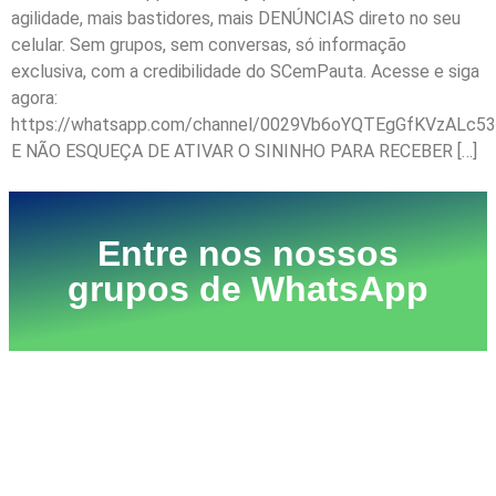
agilidade, mais bastidores, mais DENÚNCIAS direto no seu
celular. Sem grupos, sem conversas, só informação
exclusiva, com a credibilidade do SCemPauta. Acesse e siga
agora:
https://whatsapp.com/channel/0029Vb6oYQTEgGfKVzALc53
E NÃO ESQUEÇA DE ATIVAR O SININHO PARA RECEBER […]
Entre nos nossos
grupos de WhatsApp