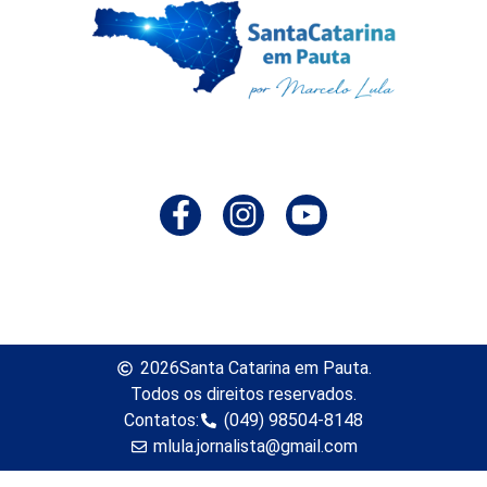
2026
Santa Catarina em Pauta.
Todos os direitos reservados.
Contatos:
(049) 98504-8148
mlula.jornalista@gmail.com