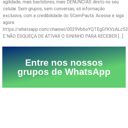
agilidade, mais bastidores, mais DENÚNCIAS direto no seu
celular. Sem grupos, sem conversas, só informação
exclusiva, com a credibilidade do SCemPauta. Acesse e siga
agora:
https://whatsapp.com/channel/0029Vb6oYQTEgGfKVzALc53
E NÃO ESQUEÇA DE ATIVAR O SININHO PARA RECEBER […]
Entre nos nossos
grupos de WhatsApp