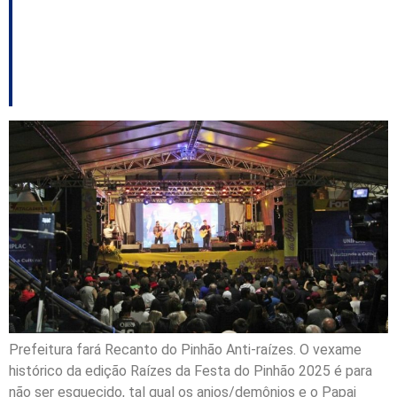
Recanto do Pinhão;
caso vai ao MP
Prefeitura fará Recanto do Pinhão Anti-raízes. O vexame
histórico da edição Raízes da Festa do Pinhão 2025 é para
não ser esquecido, tal qual os anjos/demônios e o Papai