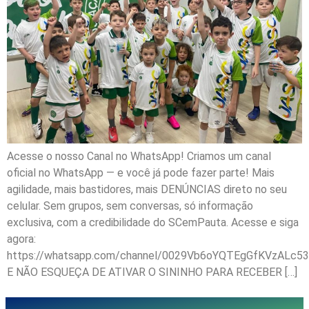
Acesse o nosso Canal no WhatsApp! Criamos um canal
oficial no WhatsApp — e você já pode fazer parte! Mais
agilidade, mais bastidores, mais DENÚNCIAS direto no seu
celular. Sem grupos, sem conversas, só informação
exclusiva, com a credibilidade do SCemPauta. Acesse e siga
agora:
https://whatsapp.com/channel/0029Vb6oYQTEgGfKVzALc53
E NÃO ESQUEÇA DE ATIVAR O SININHO PARA RECEBER […]