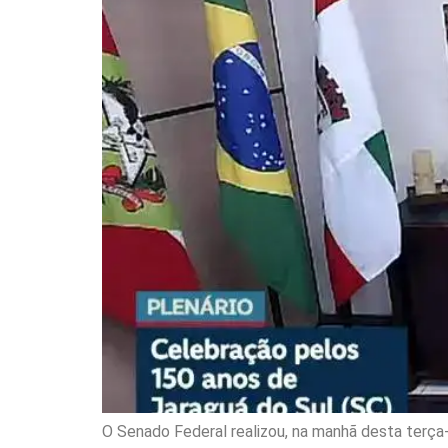
O Senado Federal realizou, na manhã desta terça