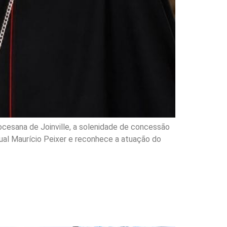
diocesana de Joinville, a solenidade de concessão
al Maurício Peixer e reconhece a atuação do
 Ciências