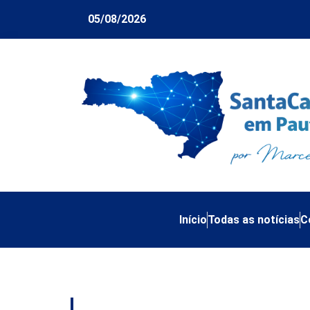
05/08/2026
Início
Todas as notícias
C
Tag:
Homenagem