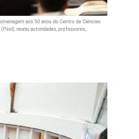
em homenagem aos 50 anos do Centro de Ciências
(Psol), reuniu autoridades, professores,
em aos 100 anos do
na