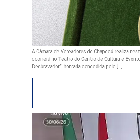
A Câmara de Vereadores de Chapecó realiza nesta
ocorrerá no Teatro do Centro de Cultura e Event
Desbravador”, honraria concedida pelo […]
Senado presta ho
em sessão solene