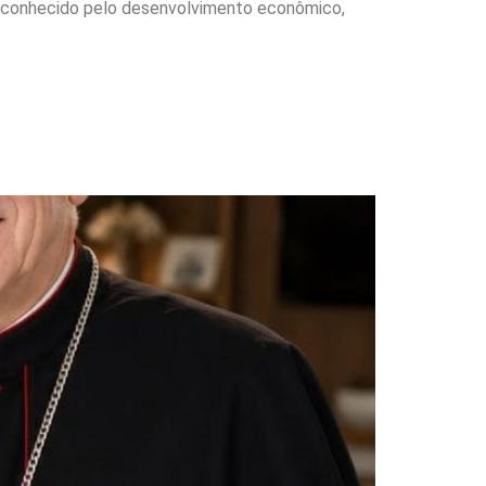
, reconhecido pelo desenvolvimento econômico,
se a Dom Francisco