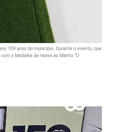
os 109 anos do município. Durante o evento, que
s com a Medalha de Honra ao Mérito “O
 Jaraguá do Sul