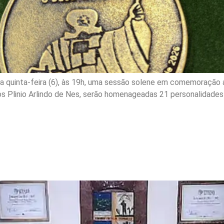
 quinta-feira (6), às 19h, uma sessão solene em comemoração a
os Plinio Arlindo de Nes, serão homenageadas 21 personalidade
menagem aos 150 anos de