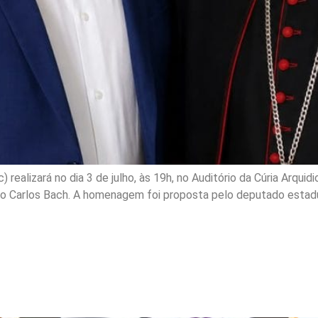
 realizará no dia 3 de julho, às 19h, no Auditório da Cúria Arqui
co Carlos Bach. A homenagem foi proposta pelo deputado estadu
os 50 anos do Centro de
SC