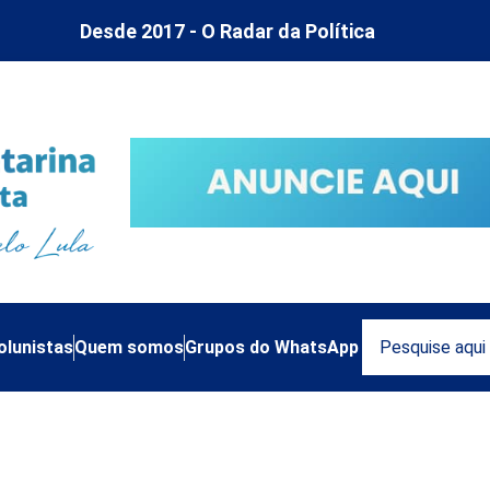
Desde 2017 - O Radar da Política
olunistas
Quem somos
Grupos do WhatsApp