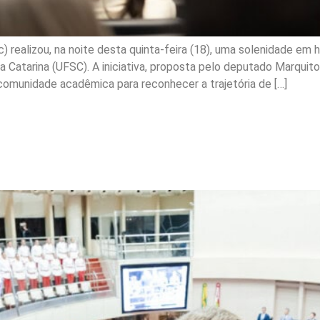
c) realizou, na noite desta quinta-feira (18), uma solenidade 
 Catarina (UFSC). A iniciativa, proposta pelo deputado Marquito 
omunidade acadêmica para reconhecer a trajetória de […]
são especial em homenag
s Militar de Santa Catari