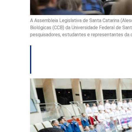
A Assembleia Legislativa de Santa Catarina (Ales
Biológicas (CCB) da Universidade Federal de Santa
pesquisadores, estudantes e representantes da c
Alesc realiza ses
Corpo de Bombeiro