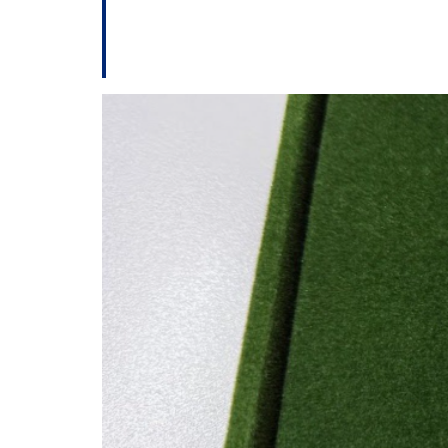
Câmara de Chapec
celebração dos 10