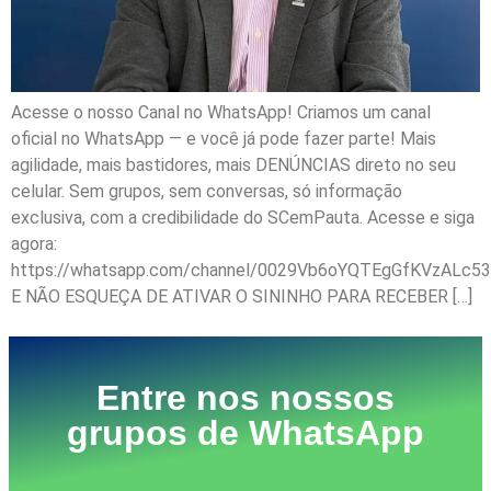
Acesse o nosso Canal no WhatsApp! Criamos um canal
oficial no WhatsApp — e você já pode fazer parte! Mais
agilidade, mais bastidores, mais DENÚNCIAS direto no seu
celular. Sem grupos, sem conversas, só informação
exclusiva, com a credibilidade do SCemPauta. Acesse e siga
agora:
https://whatsapp.com/channel/0029Vb6oYQTEgGfKVzALc53
E NÃO ESQUEÇA DE ATIVAR O SININHO PARA RECEBER […]
Entre nos nossos
grupos de WhatsApp