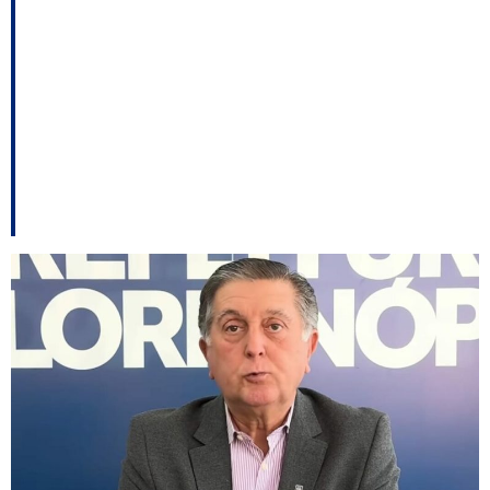
Hospital de BC é
criticada; Amin e
ministro discutem a
BR-101.