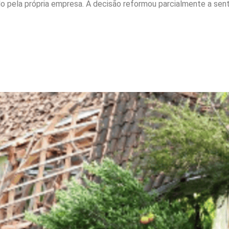
do pela própria empresa. A decisão reformou parcialmente a sent
enação por deslizamento
rdia