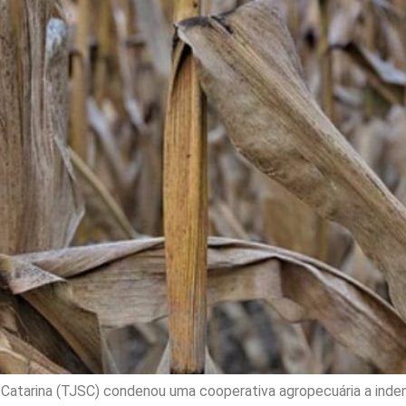
a Catarina (TJSC) condenou uma cooperativa agropecuária a inde