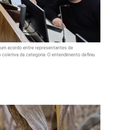
 um acordo entre representantes de
 coletiva da categoria. O entendimento definiu
utores por perda de