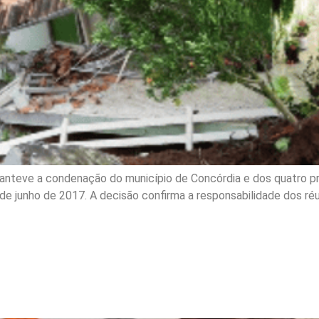
manteve a condenação do município de Concórdia e dos quatro p
º de junho de 2017. A decisão confirma a responsabilidade dos r
e mantém indenização a e
or acusações sem compro