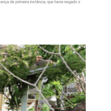
ença de primeira instância, que havia negado o
 que atingiu 24