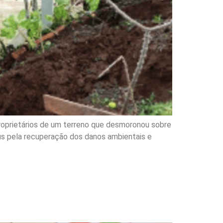
roprietários de um terreno que desmoronou sobre
éus pela recuperação dos danos ambientais e
x-diretora de
vação