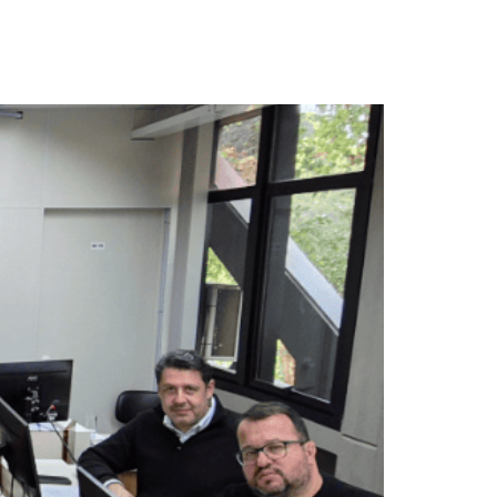
egociação coletiva