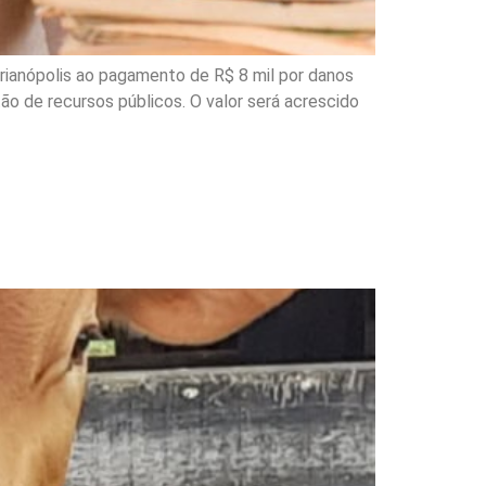
rianópolis ao pagamento de R$ 8 mil por danos
o de recursos públicos. O valor será acrescido
ão por abate