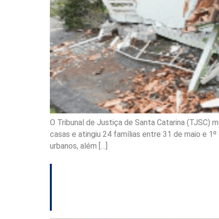
O Tribunal de Justiça de Santa Catarina (TJSC) 
casas e atingiu 24 famílias entre 31 de maio e 1
urbanos, além […]
Justiça catarinens
creche exposta p