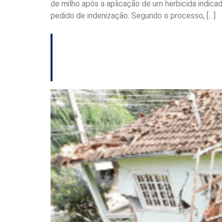
de milho após a aplicação de um herbicida indica
pedido de indenização. Segundo o processo, […]
TJSC mantém cond
famílias em Concó