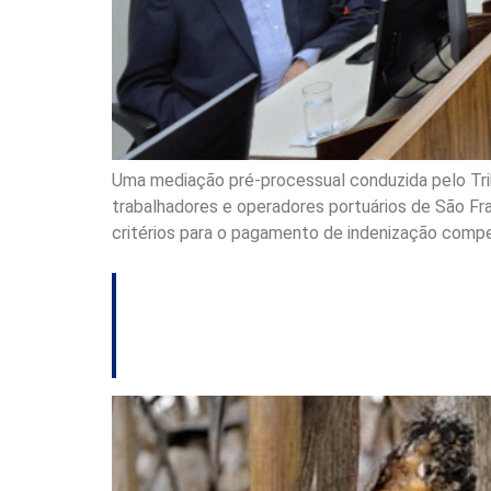
Uma mediação pré-processual conduzida pelo Tri
trabalhadores e operadores portuários de São Fr
critérios para o pagamento de indenização compe
TJSC condena coop
lavoura de milho