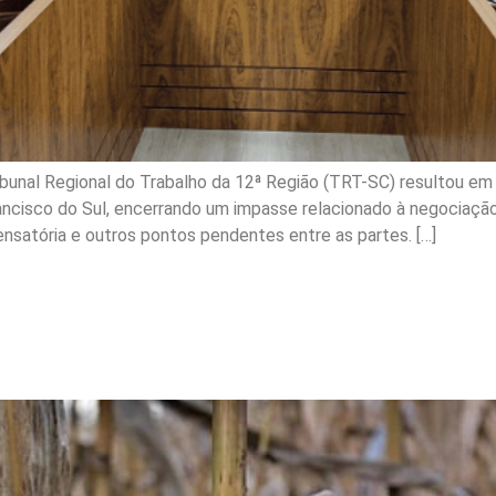
bunal Regional do Trabalho da 12ª Região (TRT-SC) resultou em
ancisco do Sul, encerrando um impasse relacionado à negociação
nsatória e outros pontos pendentes entre as partes. […]
erativa a indenizar prod