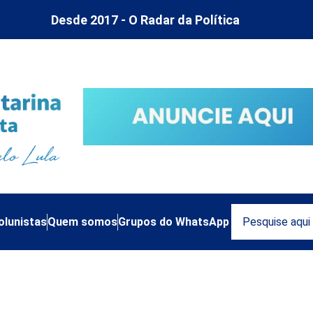
Desde 2017 - O Radar da Política
olunistas
Quem somos
Grupos do WhatsApp