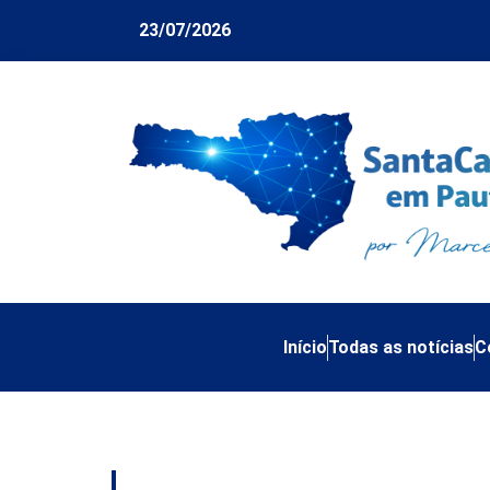
23/07/2026
Início
Todas as notícias
C
Tag:
indenização