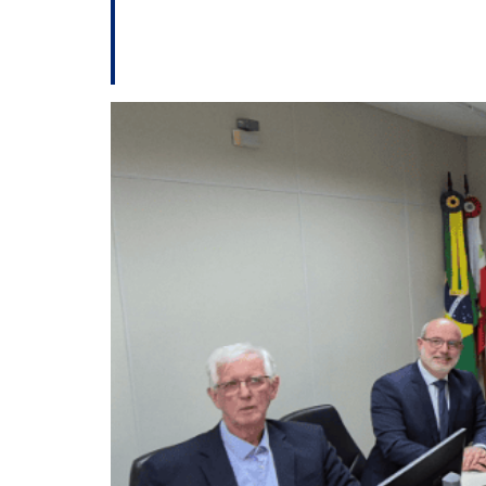
Mediação do TRT-
no setor portuário