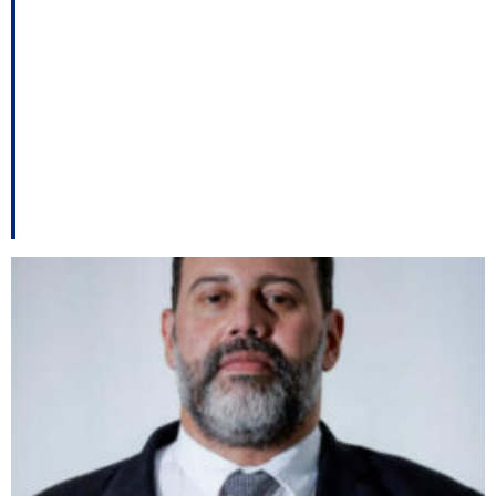
deputado; Professores
devem aceitar a
proposta do governo –
E outros destaques