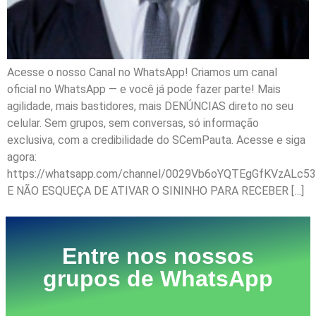
Acesse o nosso Canal no WhatsApp! Criamos um canal
oficial no WhatsApp — e você já pode fazer parte! Mais
agilidade, mais bastidores, mais DENÚNCIAS direto no seu
celular. Sem grupos, sem conversas, só informação
exclusiva, com a credibilidade do SCemPauta. Acesse e siga
agora:
https://whatsapp.com/channel/0029Vb6oYQTEgGfKVzALc53
E NÃO ESQUEÇA DE ATIVAR O SININHO PARA RECEBER […]
Entre nos nossos
grupos de WhatsApp