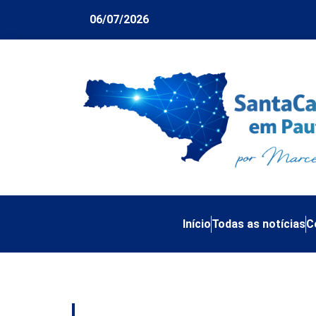
06/07/2026
Início
Todas as notícias
C
Tag:
investimentos