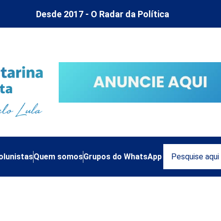
Desde 2017 - O Radar da Política
olunistas
Quem somos
Grupos do WhatsApp
 em infraestrutura SC