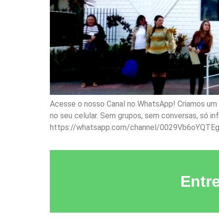
Acesse o nosso Canal no WhatsApp! Criamos um ca
no seu celular. Sem grupos, sem conversas, só i
https://whatsapp.com/channel/0029Vb6oYQTE
Entr