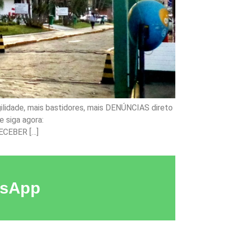
ilidade, mais bastidores, mais DENÚNCIAS direto
 siga agora:
ECEBER […]
tsApp