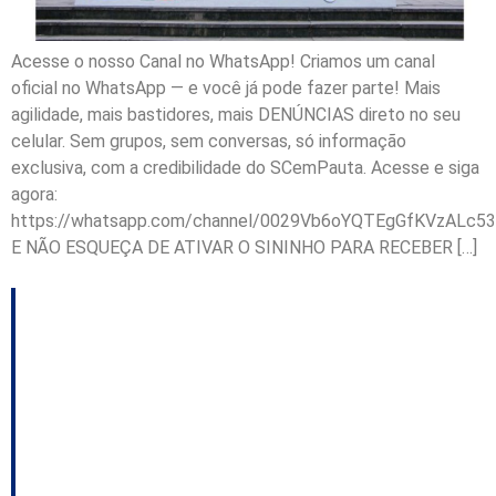
Acesse o nosso Canal no WhatsApp! Criamos um canal
oficial no WhatsApp — e você já pode fazer parte! Mais
agilidade, mais bastidores, mais DENÚNCIAS direto no seu
celular. Sem grupos, sem conversas, só informação
exclusiva, com a credibilidade do SCemPauta. Acesse e siga
agora:
https://whatsapp.com/channel/0029Vb6oYQTEgGfKVzALc53
E NÃO ESQUEÇA DE ATIVAR O SININHO PARA RECEBER […]
Participação de atletas
de outros estados em
competições da
Fesporte é debatida