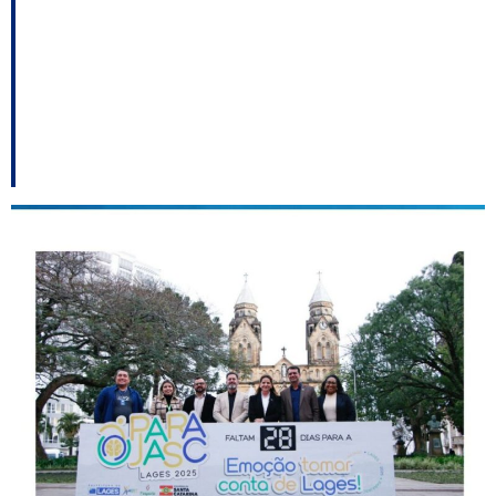
abertura dos jogos,
obras de
acessibilidade ainda
não foram concluídas