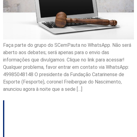
Faça parte do grupo do SCemPauta no WhatsApp. Não será
aberto aos debates; será apenas para o envio das
informações que divulgamos. Clique no link para acessar!
Qualquer problema, favor entrar em contato via WhatsApp:
49985048148 O presidente da Fundação Catarinense de
Esporte (Fesporte), coronel Freibergue do Nascimento,
anunciou agora à noite que a sede […]
Concórdia anuncia
abertura dos Jasc para
o dia 14 de novembro