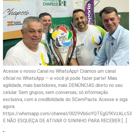
Acesse o nosso Canal no WhatsApp! Criamos um canal
oficial no WhatsApp — e você já pode fazer parte! Mais
agilidade, mais bastidores, mais DENÚNCIAS direto no seu
celular. Sem grupos, sem conversas, só informação
exclusiva, com a credibilidade do SCemPauta. Acesse e siga
agora:
https://whatsapp.com/channel/0029Vb6oYQTEgGfKVzALc53
E NÃO ESQUEÇA DE ATIVAR O SININHO PARA RECEBER […]