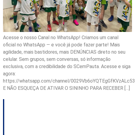
Acesse o nosso Canal no WhatsApp! Criamos um canal
oficial no WhatsApp — e você já pode fazer parte! Mais
agilidade, mais bastidores, mais DENÚNCIAS direto no seu
celular. Sem grupos, sem conversas, só informação
exclusiva, com a credibilidade do SCemPauta. Acesse e siga
agora:
https://whatsapp.com/channel/0029Vb6oYQTEgGfKVzALc53
E NÃO ESQUEÇA DE ATIVAR O SININHO PARA RECEBER […]
Parajasc: faltando
poucos dias para a