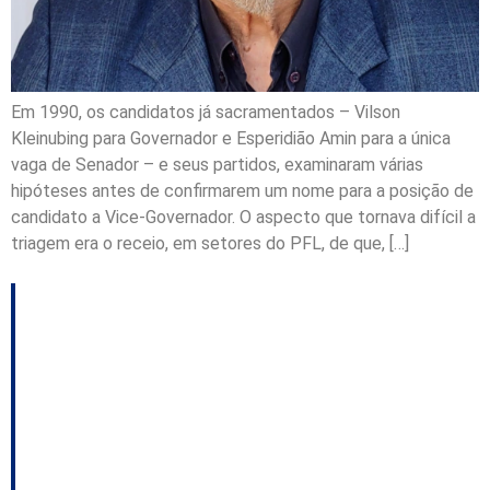
Em 1990, os candidatos já sacramentados – Vilson
Kleinubing para Governador e Esperidião Amin para a única
vaga de Senador – e seus partidos, examinaram várias
hipóteses antes de confirmarem um nome para a posição de
candidato a Vice-Governador. O aspecto que tornava difícil a
triagem era o receio, em setores do PFL, de que, […]
HISTÓRIAS DA
POLÍTICA
CATARINENSE que a
História não contou: a