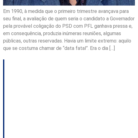
Em 1990, à medida que o primeiro trimestre avançava para
seu final, a avaliação de quem seria o candidato a Governador
pela provável coligação do PSD com PFL ganhava pressa e,
em consequência, produzia inúmeras reuniões, algumas
públicas, outras reservadas. Havia um limite extremo: aquilo
que se costuma chamar de “data fatal”. Era o dia […]
HISTÓRIAS DA
POLÍTICA
CATARINENSE que a
História não contou.
Kleinubing ou Amin?