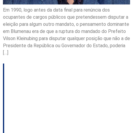
Em 1990, logo antes da data final para renúncia dos
ocupantes de cargos públicos que pretendessem disputar a
eleição para algum outro mandato, o pensamento dominante
em Blumenau era de que a ruptura do mandado do Prefeito
Vilson Kleinubing para disputar qualquer posição que não a de
Presidente da República ou Governador do Estado, poderia
[…]
HISTÓRIAS DA
POLÍTICA
CATARINENSE que a
História não contou: os
obstáculos no caminho