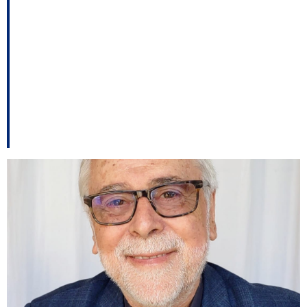
complexo processo de
escolha do candidato a
Vice-Governador em
1990.