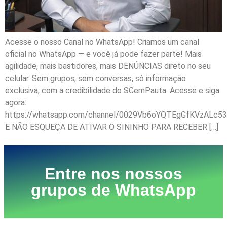
Acesse o nosso Canal no WhatsApp! Criamos um canal
oficial no WhatsApp — e você já pode fazer parte! Mais
agilidade, mais bastidores, mais DENÚNCIAS direto no seu
celular. Sem grupos, sem conversas, só informação
exclusiva, com a credibilidade do SCemPauta. Acesse e siga
agora:
https://whatsapp.com/channel/0029Vb6oYQTEgGfKVzALc53
E NÃO ESQUEÇA DE ATIVAR O SININHO PARA RECEBER […]
Entre nos nossos
grupos de WhatsApp