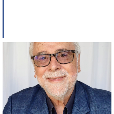
da candidatura de
Vilson Kleinubing a
Governador.