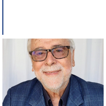
prevalência do bom
senso e a licença para
renunciar.