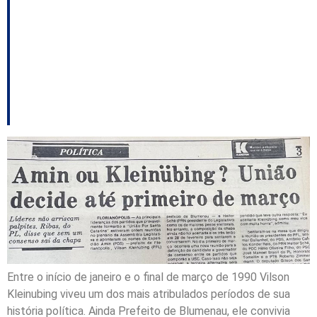
Os dois queriam a
mesma vaga de
candidato a
Governador.
Entre o início de janeiro e o final de março de 1990 Vilson
Kleinubing viveu um dos mais atribulados períodos de sua
história política. Ainda Prefeito de Blumenau, ele convivia