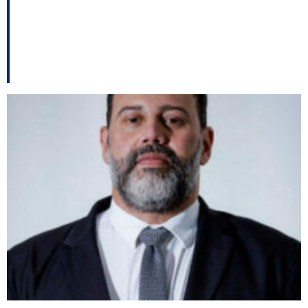
Expedido o mandado
de prisão para João
Rodrigues