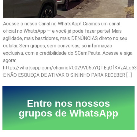
Acesse o nosso Canal no WhatsApp! Criamos um canal
oficial no WhatsApp — e você já pode fazer parte! Mais
agilidade, mais bastidores, mais DENÚNCIAS direto no seu
celular. Sem grupos, sem conversas, só informação
exclusiva, com a credibilidade do SCemPauta. Acesse e siga
agora:
https://whatsapp.com/channel/0029Vb6oYQTEgGfKVzALc53
E NÃO ESQUEÇA DE ATIVAR O SININHO PARA RECEBER […]
Entre nos nossos
grupos de WhatsApp