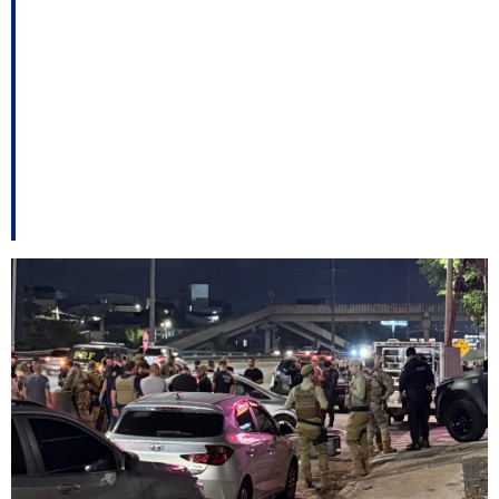
força de Kleinubing na
Prefeitura de
Blumenau – E outros
destaques