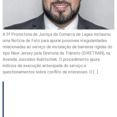
A 5ª Promotoria de Justiça da Comarca de Lages instaurou
uma Notícia de Fato para apurar possíveis irregularidades
relacionadas ao serviço de instalação de barreiras rígidas do
tipo New Jersey pela Diretoria de Trânsito (DIRETRAN), na
Avenida Juscelino Kubitschek. O procedimento apura
indícios de execução antecipada do serviço e
questionamentos sobre conflito de interesses. O […]
Taboão, em Rio do
Sul, receberá
pavimentação em 10