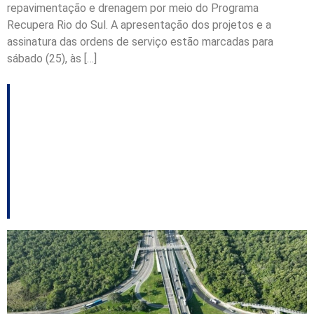
repavimentação e drenagem por meio do Programa
Recupera Rio do Sul. A apresentação dos projetos e a
assinatura das ordens de serviço estão marcadas para
sábado (25), às […]
Prefeitura inicia obras
para melhorar trânsito
no Trevo do Itacorubi,
em Florianópolis