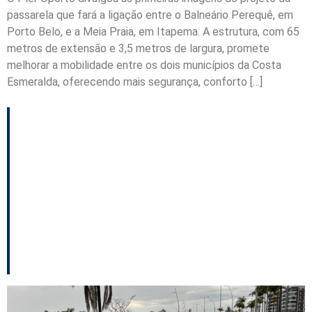
passarela que fará a ligação entre o Balneário Perequê, em
Porto Belo, e a Meia Praia, em Itapema. A estrutura, com 65
metros de extensão e 3,5 metros de largura, promete
melhorar a mobilidade entre os dois municípios da Costa
Esmeralda, oferecendo mais segurança, conforto […]
São José implanta
áreas exclusivas para
motociclistas em
cruzamentos com
semáforos