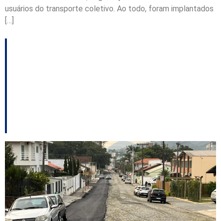
usuários do transporte coletivo. Ao todo, foram implantados
[…]
Jaraguá do Sul inicia
obras de pavimentação
em cinco ruas do
bairro Nova Brasília