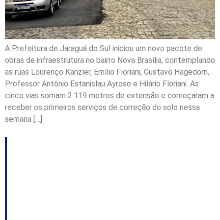
A Prefeitura de Jaraguá do Sul iniciou um novo pacote de
obras de infraestrutura no bairro Nova Brasília, contemplando
as ruas Lourenço Kanzler, Emílio Floriani, Gustavo Hagedorn,
Professor Antônio Estanislau Ayroso e Hilário Floriani. As
cinco vias somam 2.119 metros de extensão e começaram a
receber os primeiros serviços de correção do solo nessa
semana […]
Florianópolis inicia
oficinas comunitárias
para revisar Plano de
Mobilidade Urbana