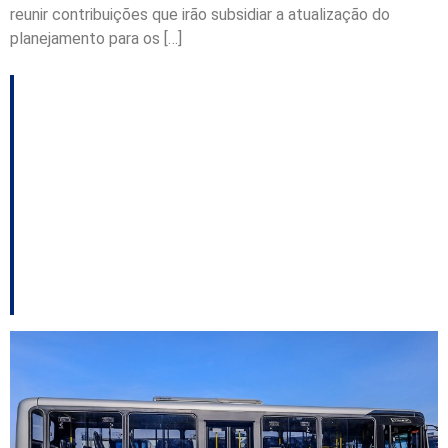
reunir contribuições que irão subsidiar a atualização do
planejamento para os […]
Balneário Camboriú
republica edital do
Tarifa Zero com
licitação marcada para
13 de agosto