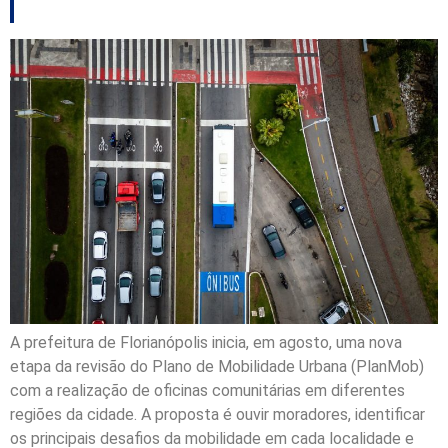
A prefeitura de Florianópolis inicia, em agosto, uma nova
etapa da revisão do Plano de Mobilidade Urbana (PlanMob)
com a realização de oficinas comunitárias em diferentes
regiões da cidade. A proposta é ouvir moradores, identificar
os principais desafios da mobilidade em cada localidade e