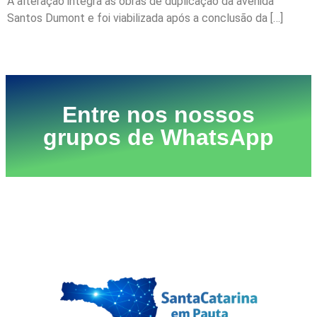
A alteração integra as obras de duplicação da avenida
Santos Dumont e foi viabilizada após a conclusão da […]
Próximo
→
Entre nos nossos
grupos de WhatsApp