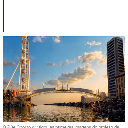
que ligará Porto Belo e
Itapema pela orla
O Píer Oporto divulgou as primeiras imagens do projeto da