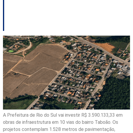
vias com investimento
de R$ 3,5 milhões
A Prefeitura de Rio do Sul vai investir R$ 3.590.133,33 em
obras de infraestrutura em 10 vias do bairro Taboão. Os
projetos contemplam 1.528 metros de pavimentação,