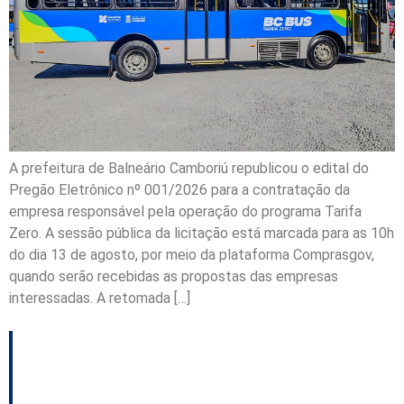
A prefeitura de Balneário Camboriú republicou o edital do
Pregão Eletrônico nº 001/2026 para a contratação da
empresa responsável pela operação do programa Tarifa
Zero. A sessão pública da licitação está marcada para as 10h
do dia 13 de agosto, por meio da plataforma Comprasgov,
quando serão recebidas as propostas das empresas
interessadas. A retomada […]
Píer Oporto apresenta
projeto de passarela