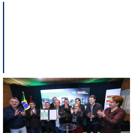
Pavimentação da SC-
108 entre Anitápolis e
Santa Rosa de Lima é
autorizada após
décadas de espera