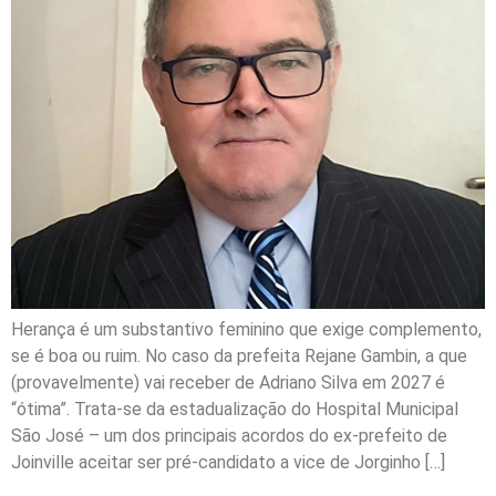
Herança é um substantivo feminino que exige complemento,
se é boa ou ruim. No caso da prefeita Rejane Gambin, a que
(provavelmente) vai receber de Adriano Silva em 2027 é
“ótima”. Trata-se da estadualização do Hospital Municipal
São José – um dos principais acordos do ex-prefeito de
Joinville aceitar ser pré-candidato a vice de Jorginho […]