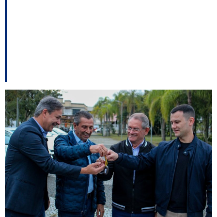
Criciúma entrega obras
e autoriza novos
investimentos em
infraestrutura e saúde