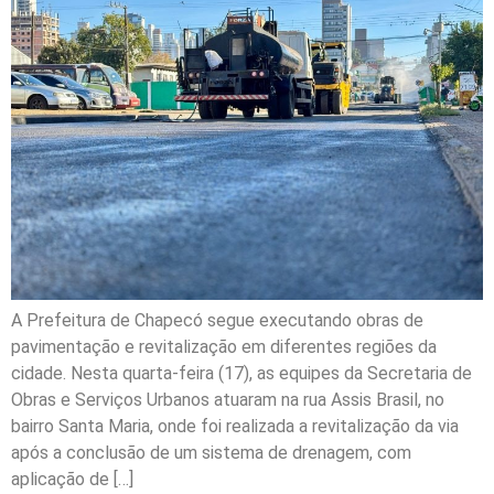
A Prefeitura de Chapecó segue executando obras de
pavimentação e revitalização em diferentes regiões da
cidade. Nesta quarta-feira (17), as equipes da Secretaria de
Obras e Serviços Urbanos atuaram na rua Assis Brasil, no
bairro Santa Maria, onde foi realizada a revitalização da via
após a conclusão de um sistema de drenagem, com
aplicação de […]