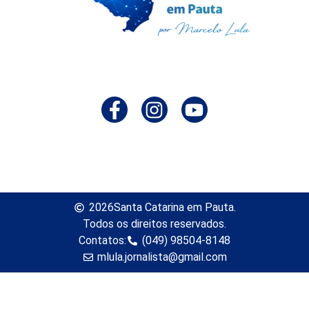
2026
Santa Catarina em Pauta.
Todos os direitos reservados.
Contatos:
(049) 98504-8148
mlula.jornalista@gmail.com