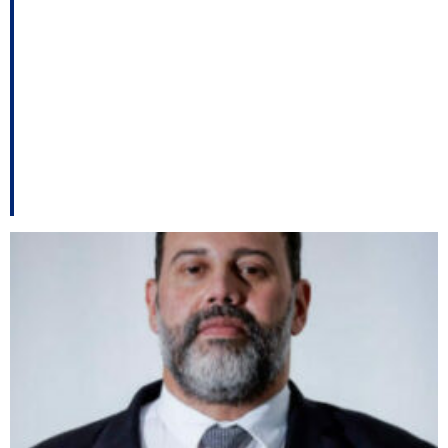
deputado; Professores
devem aceitar a
proposta do governo –
E outros destaques