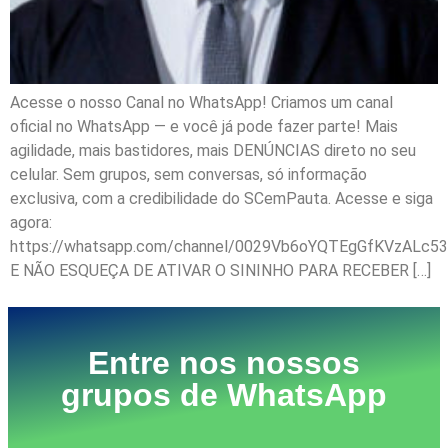
Acesse o nosso Canal no WhatsApp! Criamos um canal
oficial no WhatsApp — e você já pode fazer parte! Mais
agilidade, mais bastidores, mais DENÚNCIAS direto no seu
celular. Sem grupos, sem conversas, só informação
exclusiva, com a credibilidade do SCemPauta. Acesse e siga
agora:
https://whatsapp.com/channel/0029Vb6oYQTEgGfKVzALc53
E NÃO ESQUEÇA DE ATIVAR O SININHO PARA RECEBER […]
Entre nos nossos
grupos de WhatsApp