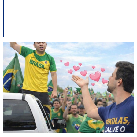
Ferreira: “senti no meu
coração”