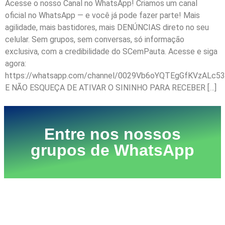
Acesse o nosso Canal no WhatsApp! Criamos um canal
oficial no WhatsApp — e você já pode fazer parte! Mais
agilidade, mais bastidores, mais DENÚNCIAS direto no seu
celular. Sem grupos, sem conversas, só informação
exclusiva, com a credibilidade do SCemPauta. Acesse e siga
agora:
https://whatsapp.com/channel/0029Vb6oYQTEgGfKVzALc53
E NÃO ESQUEÇA DE ATIVAR O SININHO PARA RECEBER […]
Entre nos nossos
grupos de WhatsApp