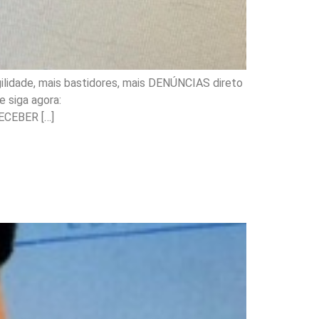
ilidade, mais bastidores, mais DENÚNCIAS direto
 siga agora:
ECEBER […]
? Quem era o