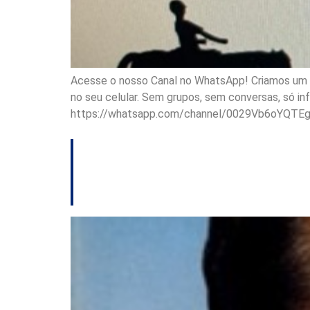
Acesse o nosso Canal no WhatsApp! Criamos um ca
no seu celular. Sem grupos, sem conversas, só i
https://whatsapp.com/channel/0029Vb6oYQTE
Silvio Santos pode
candidato de Robe