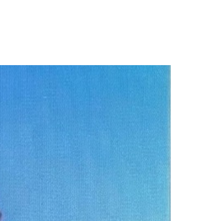
 Collor x Lula em