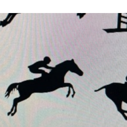
seus cavalos. E o PFL di