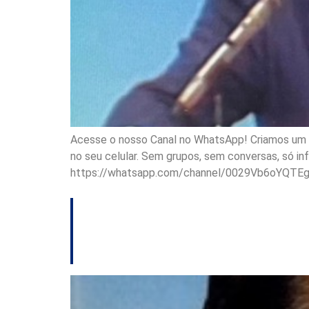
Acesse o nosso Canal no WhatsApp! Criamos um ca
no seu celular. Sem grupos, sem conversas, só i
https://whatsapp.com/channel/0029Vb6oYQTE
Silvio Santos pode
preferido de Robe