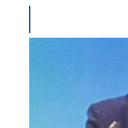
O relato de Alexan
1989.