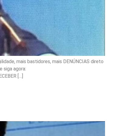
ilidade, mais bastidores, mais DENÚNCIAS direto
 siga agora:
ECEBER […]
em era o candidato