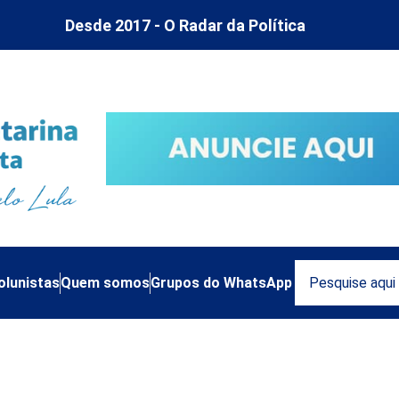
Desde 2017 - O Radar da Política
olunistas
Quem somos
Grupos do WhatsApp
ho