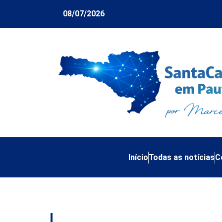
08/07/2026
Início
Todas as notícias
C
Tag:
roberto marin