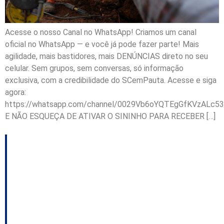
Acesse o nosso Canal no WhatsApp! Criamos um canal
oficial no WhatsApp — e você já pode fazer parte! Mais
agilidade, mais bastidores, mais DENÚNCIAS direto no seu
celular. Sem grupos, sem conversas, só informação
exclusiva, com a credibilidade do SCemPauta. Acesse e siga
agora:
https://whatsapp.com/channel/0029Vb6oYQTEgGfKVzALc53
E NÃO ESQUEÇA DE ATIVAR O SININHO PARA RECEBER […]
Três projetos sociais e
culturais de Santa
Catarina recebem
recursos de incentivo