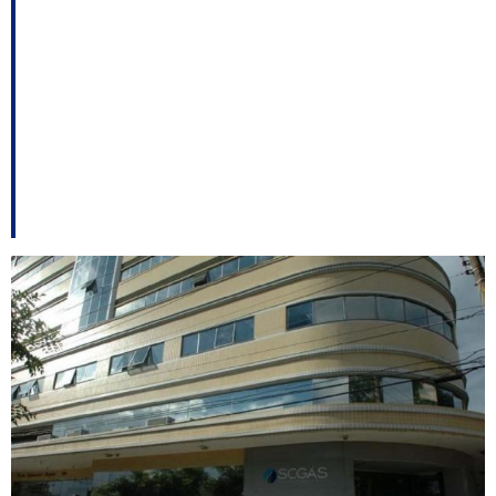
Novo; Vereador se
retrata com Douglas
Borba entre outros
destaques