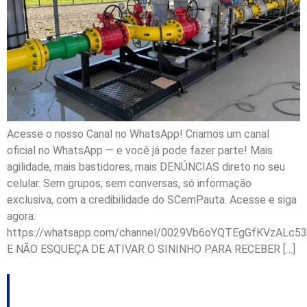
Acesse o nosso Canal no WhatsApp! Criamos um canal
oficial no WhatsApp — e você já pode fazer parte! Mais
agilidade, mais bastidores, mais DENÚNCIAS direto no seu
celular. Sem grupos, sem conversas, só informação
exclusiva, com a credibilidade do SCemPauta. Acesse e siga
agora:
https://whatsapp.com/channel/0029Vb6oYQTEgGfKVzALc53
E NÃO ESQUEÇA DE ATIVAR O SININHO PARA RECEBER […]
Criciúma, Tijucas e