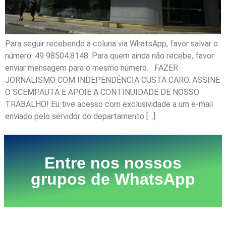
Para seguir recebendo a coluna via WhatsApp, favor salvar o
número: 49 98504.8148. Para quem ainda não recebe, favor
enviar mensagem para o mesmo número. FAZER
JORNALISMO COM INDEPENDÊNCIA CUSTA CARO. ASSINE
O SCEMPAUTA E APOIE A CONTINUIDADE DE NOSSO
TRABALHO! Eu tive acesso com exclusividade a um e-mail
enviado pelo servidor do departamento […]
Entre nos nossos
grupos de WhatsApp