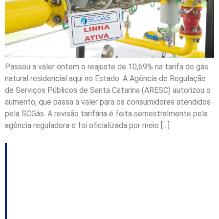
Passou a valer ontem o reajuste de 10,69% na tarifa do gás
natural residencial aqui no Estado. A Agência de Regulação
de Serviços Públicos de Santa Catarina (ARESC) autorizou o
aumento, que passa a valer para os consumidores atendidos
pela SCGás. A revisão tarifária é feita semestralmente pela
agência reguladora e foi oficializada por meio […]
Balneário Camboriú
terá obras da SCGás e
manutenção no