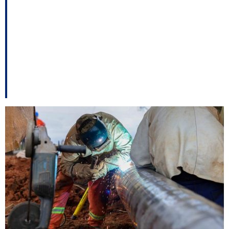
São Francisco do Sul
lideram consumo de
gás natural em Santa
Catarina