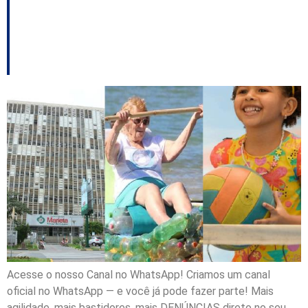
fiscal no 3º trimestre
de 2025
Acesse o nosso Canal no WhatsApp! Criamos um canal
oficial no WhatsApp — e você já pode fazer parte! Mais
agilidade, mais bastidores, mais DENÚNCIAS direto no seu