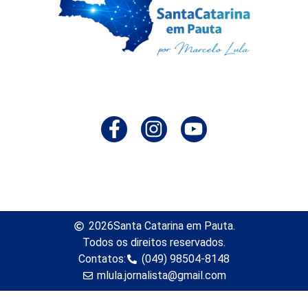
2026
Santa Catarina em Pauta.
Todos os direitos reservados.
Contatos:
(049) 98504-8148
mlula.jornalista@gmail.com