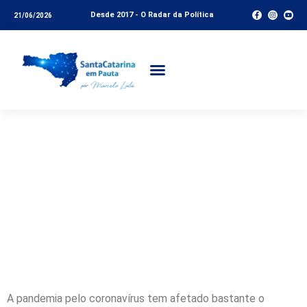
Desde 2017 - O Radar da Política
21/06/2026
Entrevista com Henry
Uliano Quaresma – A
Pandemia e as
Relações
Internacionais
A pandemia pelo coronavírus tem afetado bastante o