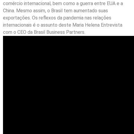
comércio internacional, bem como a guerra entre EUA e a
China. Mesmo assim, o Brasil tem aumentado suas
exportações. Os reflexos da pandemia nas relações
internacionais é o assunto deste Maria Helena Entrevista
com o CEO da Brasil Business Partners.