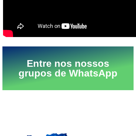
Entre nos nossos
grupos de WhatsApp