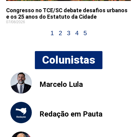
Congresso no TCE/SC debate desafios urbanos
e os 25 anos do Estatuto da Cidade
07/08/2026
1
2
3
4
5
Colunistas
Marcelo Lula
Redação em Pauta