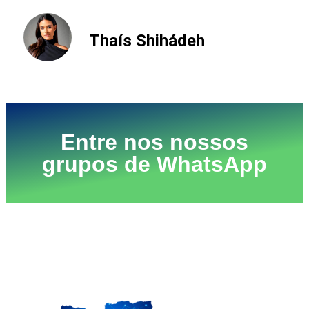
Thaís Shihádeh
Entre nos nossos
grupos de WhatsApp