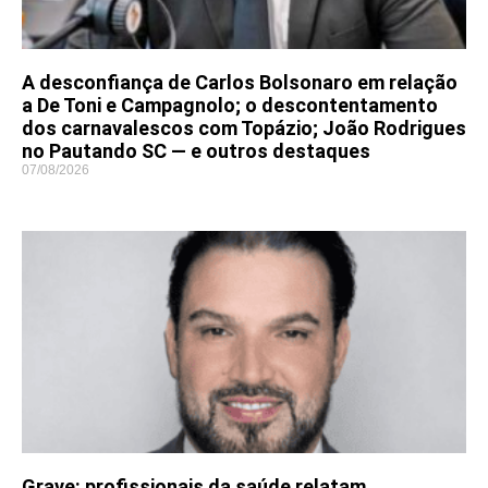
A desconfiança de Carlos Bolsonaro em relação
a De Toni e Campagnolo; o descontentamento
dos carnavalescos com Topázio; João Rodrigues
no Pautando SC — e outros destaques
07/08/2026
Grave: profissionais da saúde relatam