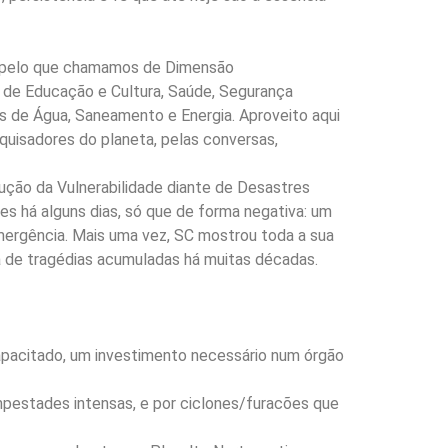
em pelo que chamamos de Dimensão
s de Educação e Cultura, Saúde, Segurança
 de Água, Saneamento e Energia. Aproveito aqui
quisadores do planeta, pelas conversas,
ção da Vulnerabilidade diante de Desastres
s há alguns dias, só que de forma negativa: um
mergência. Mais uma vez, SC mostrou toda a sua
a de tragédias acumuladas há muitas décadas.
apacitado, um investimento necessário num órgão
mpestades intensas, e por ciclones/furacões que