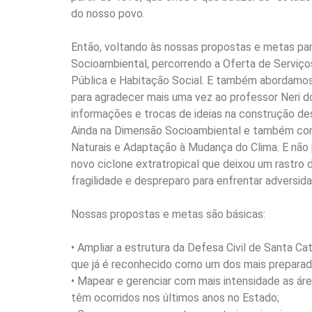
do nosso povo.
Então, voltando às nossas propostas e metas pa
Socioambiental, percorrendo a Oferta de Serviço
Pública e Habitação Social. E também abordamos
para agradecer mais uma vez ao professor Neri d
informações e trocas de ideias na construção de
Ainda na Dimensão Socioambiental e também com 
Naturais e Adaptação à Mudança do Clima. E não
novo ciclone extratropical que deixou um rastro
fragilidade e despreparo para enfrentar advers
Nossas propostas e metas são básicas:
• Ampliar a estrutura da Defesa Civil de Santa 
que já é reconhecido como um dos mais preparad
• Mapear e gerenciar com mais intensidade as ár
têm ocorridos nos últimos anos no Estado;