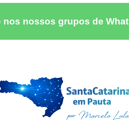
e nos nossos grupos de Wha