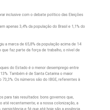
ar inclusive com o debate político das Eleições
em apenas 3,4% da população do Brasil e 1,1% do
ngiu a marca de 65,8% da população acima de 14
que faz parte da força de trabalho, o nível de
taques do Estado é o menor desemprego entre
de 13%. Também é de Santa Catarina o maior
ão 73,3%. Os números são do IBGE, referentes à
 para tais resultados: bons governos que,
o até recentemente; e a nossa colonização, a
, persistência e fé que até hoje são a essência