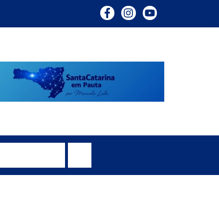
– Coluna do