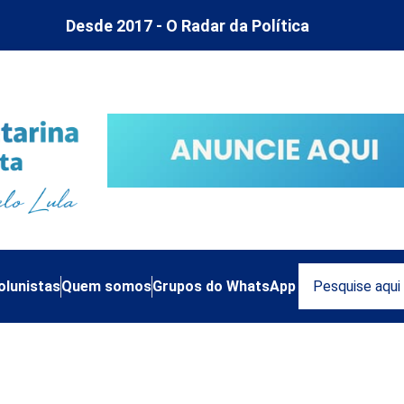
Desde 2017 - O Radar da Política
olunistas
Quem somos
Grupos do WhatsApp
 às tragédias climáticas 