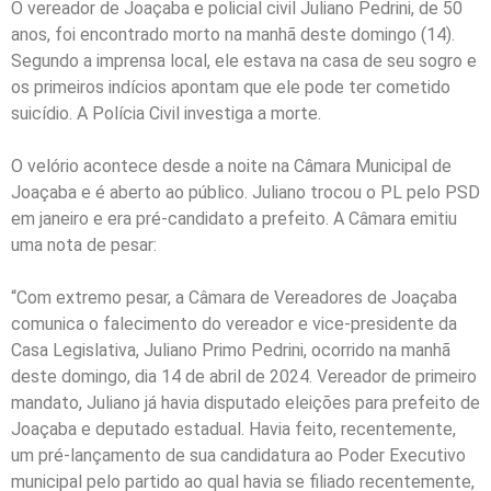
O vereador de Joaçaba e policial civil Juliano Pedrini, de 50
anos, foi encontrado morto na manhã deste domingo (14).
Segundo a imprensa local, ele estava na casa de seu sogro e
os primeiros indícios apontam que ele pode ter cometido
suicídio. A Polícia Civil investiga a morte.
O velório acontece desde a noite na Câmara Municipal de
Joaçaba e é aberto ao público. Juliano trocou o PL pelo PSD
em janeiro e era pré-candidato a prefeito. A Câmara emitiu
uma nota de pesar:
“Com extremo pesar, a Câmara de Vereadores de Joaçaba
comunica o falecimento do vereador e vice-presidente da
Casa Legislativa, Juliano Primo Pedrini, ocorrido na manhã
deste domingo, dia 14 de abril de 2024. Vereador de primeiro
mandato, Juliano já havia disputado eleições para prefeito de
Joaçaba e deputado estadual. Havia feito, recentemente,
um pré-lançamento de sua candidatura ao Poder Executivo
municipal pelo partido ao qual havia se filiado recentemente,