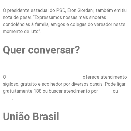
O presidente estadual do PSD, Eron Giordani, também emitiu
nota de pesar. “Expressamos nossas mais sinceras
condolências à família, amigos e colegas do vereador neste
momento de luto”.
Quer conversar?
O
Centro de Valorização da Vida (CVV)
oferece atendimento
sigiloso, gratuito e acolhedor por diversos canais. Pode ligar
gratuitamente 188 ou buscar atendimento por
e-mail
ou
chat
.
União Brasil