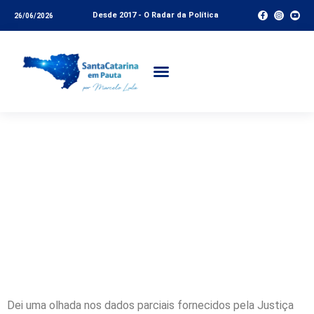
Desde 2017 - O Radar da Política
26/06/2026
Partidos que mais
filiaram; Morte de
vereador; Emenda e
novos leitos para
hospitais; e mais
Dei uma olhada nos dados parciais fornecidos pela Justiça