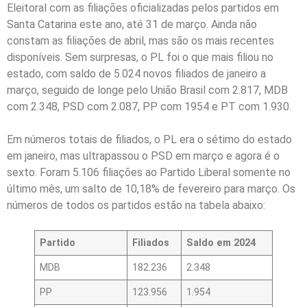
Eleitoral com as filiações oficializadas pelos partidos em
Santa Catarina este ano, até 31 de março. Ainda não
constam as filiações de abril, mas são os mais recentes
disponíveis. Sem surpresas, o PL foi o que mais filiou no
estado, com saldo de 5.024 novos filiados de janeiro a
março, seguido de longe pelo União Brasil com 2.817, MDB
com 2.348, PSD com 2.087, PP com 1954 e PT com 1.930.
Em números totais de filiados, o PL era o sétimo do estado
em janeiro, mas ultrapassou o PSD em março e agora é o
sexto. Foram 5.106 filiações ao Partido Liberal somente no
último mês, um salto de 10,18% de fevereiro para março. Os
números de todos os partidos estão na tabela abaixo:
Partido
Filiados
Saldo em 2024
MDB
182.236
2.348
PP
123.956
1.954