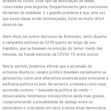
ditadura no futuro. Esse tipo de associação de ideias,
conectadas pela angústia, frequentemente gera conclusões
distantes da realidade. E o grande problema é que, uma vez
que essas ideias estão entrelaçadas, torna-se muito difícil
dissociá-las.
Além disso, há outros discursos de Bolsonaro, tanto durante
a campanha eleitoral de 2018 quanto ao longo de seu
mandato, que se baseiam na emoção do temor: medo das
minorias, da fraude eleitoral, da COVID-19, entre outros.
Neste sentido, podemos afirmar que a ascensão da
extrema-direita no cenário político brasileiro inicialmente se
apresentou como uma alternativa essencial para solucionar a
ineficácia política no país. No entanto, a maneira como essa
ascensão ocorreu — baseada na política do medo —
desencadeou fenômenos sociopolíticos ainda mais graves,
comprometendo a possibilidade de diálogo entre os
adversários e colocando em risco a nossa atual democracia.