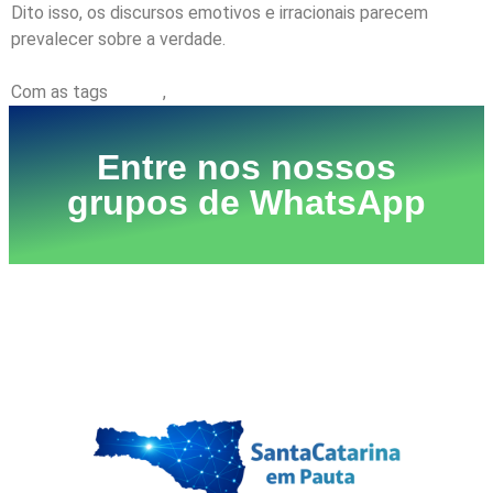
Dito isso, os discursos emotivos e irracionais parecem
prevalecer sobre a verdade.
Com as tags
Direita
,
Gabriel D'avila
Entre nos nossos
grupos de WhatsApp