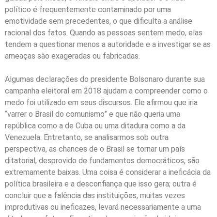
político é frequentemente contaminado por uma
emotividade sem precedentes, o que dificulta a análise
racional dos fatos. Quando as pessoas sentem medo, elas
tendem a questionar menos a autoridade e a investigar se as
ameaças são exageradas ou fabricadas.
Algumas declarações do presidente Bolsonaro durante sua
campanha eleitoral em 2018 ajudam a compreender como o
medo foi utilizado em seus discursos. Ele afirmou que iria
“varrer o Brasil do comunismo” e que não queria uma
república como a de Cuba ou uma ditadura como a da
Venezuela. Entretanto, se analisarmos sob outra
perspectiva, as chances de o Brasil se tornar um país
ditatorial, desprovido de fundamentos democráticos, são
extremamente baixas. Uma coisa é considerar a ineficácia da
política brasileira e a desconfiança que isso gera; outra é
concluir que a falência das instituições, muitas vezes
improdutivas ou ineficazes, levará necessariamente a uma