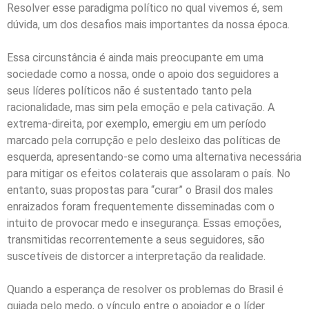
Resolver esse paradigma político no qual vivemos é, sem
dúvida, um dos desafios mais importantes da nossa época.
Essa circunstância é ainda mais preocupante em uma
sociedade como a nossa, onde o apoio dos seguidores a
seus líderes políticos não é sustentado tanto pela
racionalidade, mas sim pela emoção e pela cativação. A
extrema-direita, por exemplo, emergiu em um período
marcado pela corrupção e pelo desleixo das políticas de
esquerda, apresentando-se como uma alternativa necessária
para mitigar os efeitos colaterais que assolaram o país. No
entanto, suas propostas para “curar” o Brasil dos males
enraizados foram frequentemente disseminadas com o
intuito de provocar medo e insegurança. Essas emoções,
transmitidas recorrentemente a seus seguidores, são
suscetíveis de distorcer a interpretação da realidade.
Quando a esperança de resolver os problemas do Brasil é
guiada pelo medo, o vínculo entre o apoiador e o líder