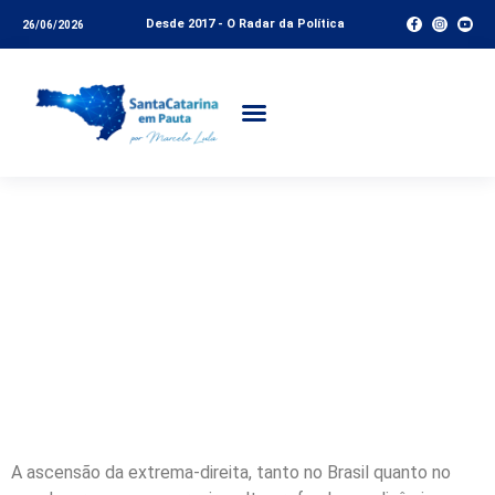
Desde 2017 - O Radar da Política
26/06/2026
Política no Brasil:
quando a emoção é
mais importante do
que a verdade
A ascensão da extrema-direita, tanto no Brasil quanto no