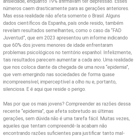
ansiedade, enquanto 19% afirmavam ter depressão. Esses
números caem drasticamente para as gerações anteriores.
Mas essa realidade não afeta somente o Brasil. Alguns
dados científicos da Espanha, país onde resido, também
revelam resultados semelhantes, como o caso da “FAD
Juventud”, que em 2023 apresentou um informe indicando
que 60% dos jovens menores de idade enfrentaram
problemas psicológicos no território espanhol. Infelizmente,
tais resultados parecem aumentar a cada ano. Uma realidade
que nos coloca diante da chegada de uma nova “epidemia”,
que vem emergindo nas sociedades de forma quase
incompreensível, imperceptível a olho nu e, portanto,
silenciosa. E é aqui que reside o perigo.
Mas por que os mais jovens? Compreender as razões dessa
recente “epidemia”, que afeta sobretudo as últimas
gerações, sem dúvida não é uma tarefa fácil. Muitas vezes,
aqueles que tentam compreendê-la acabam não
encontrando razões suficientes para justificar tanto mal-