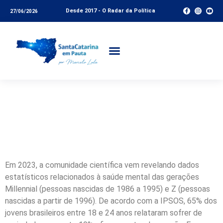
Desde 2017 - O Radar da Política
27/06/2026
A pressão silenciosa
sobre os jovens
Em 2023, a comunidade científica vem revelando dados
estatísticos relacionados à saúde mental das gerações
Millennial (pessoas nascidas de 1986 a 1995) e Z (pessoas
nascidas a partir de 1996). De acordo com a IPSOS, 65% dos
jovens brasileiros entre 18 e 24 anos relataram sofrer de