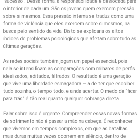
“sucesso”. Dessa forma, a responsabilidade é deslocada para
o interior de cada um. São os jovens quem exercem pressão
sobre si mesmos. Essa pressão interna se traduz como uma
forma de violência que eles exercem sobre si mesmos, na
busca pelo sentido da vida. Disto se explicaria os altos
índices de problemas psicológicos que afetam sobretudo as
últimas gerações.
As redes sociais também jogam um papel essencial, pois
nela se intensificam as comparações com milhares de perfis
idealizados, editados, filtrados. O resultado é uma geração
que vive uma liberdade esmagadora — a de ter que escolher
tudo sozinha, o tempo todo, e ainda acertar. O medo de “ficar
para trás” é tão real quanto qualquer cobrança direta.
Falar sobre isso é urgente. Compreender essas novas formas
de sofrimento não é passar a mão na cabeça. É reconhecer
que vivemos em tempos complexos, em que as batalhas
mais duras muitas vezes ocorrem em silêncio, dentro de