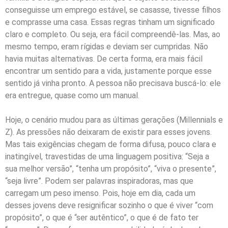
conseguisse um emprego estável, se casasse, tivesse filhos
e comprasse uma casa. Essas regras tinham um significado
claro e completo. Ou seja, era fácil compreendê-las. Mas, ao
mesmo tempo, eram rígidas e deviam ser cumpridas. Não
havia muitas alternativas. De certa forma, era mais fácil
encontrar um sentido para a vida, justamente porque esse
sentido já vinha pronto. A pessoa não precisava buscá-lo: ele
era entregue, quase como um manual.
Hoje, o cenário mudou para as últimas gerações (Millennials e
Z). As pressões não deixaram de existir para esses jovens.
Mas tais exigências chegam de forma difusa, pouco clara e
inatingível, travestidas de uma linguagem positiva: “Seja a
sua melhor versão”, “tenha um propósito”, “viva o presente”,
“seja livre”. Podem ser palavras inspiradoras, mas que
carregam um peso imenso. Pois, hoje em dia, cada um
desses jovens deve resignificar sozinho o que é viver “com
propósito”, o que é “ser autêntico”, o que é de fato ter