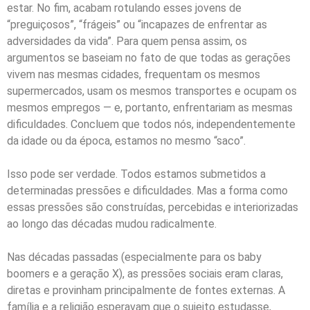
estar. No fim, acabam rotulando esses jovens de
“preguiçosos”, “frágeis” ou “incapazes de enfrentar as
adversidades da vida”. Para quem pensa assim, os
argumentos se baseiam no fato de que todas as gerações
vivem nas mesmas cidades, frequentam os mesmos
supermercados, usam os mesmos transportes e ocupam os
mesmos empregos — e, portanto, enfrentariam as mesmas
dificuldades. Concluem que todos nós, independentemente
da idade ou da época, estamos no mesmo “saco”.
Isso pode ser verdade. Todos estamos submetidos a
determinadas pressões e dificuldades. Mas a forma como
essas pressões são construídas, percebidas e interiorizadas
ao longo das décadas mudou radicalmente.
Nas décadas passadas (especialmente para os baby
boomers e a geração X), as pressões sociais eram claras,
diretas e provinham principalmente de fontes externas. A
família e a religião esperavam que o sujeito estudasse,