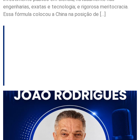
engenharias, exatas e tecnologia; e rigorosa meritocracia.
Essa fórmula colocou a China na posição de […]
ASSISTA: entrevista
com João Rodrigues,
candidato ao Governo
do Estado