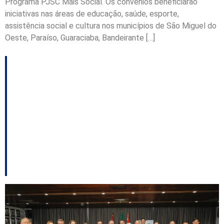
Programa PJSC Mais Social. Os convênios beneficiarão
iniciativas nas áreas de educação, saúde, esporte,
assistência social e cultura nos municípios de São Miguel do
Oeste, Paraíso, Guaraciaba, Bandeirante […]
Após 23 anos de
espera, famílias de
Blumenau recebem
documentos de
regularização fundiária