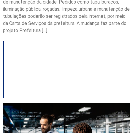
de manutenção da cidade. Pedidos como tapa-buracos,
iluminação pública, roçadas, limpeza urbana e manutenção de
tubulações poderão ser registrados pela internet, por meio
da Carta de Serviços da prefeitura. A mudança faz parte do
projeto Prefeitura […]
Onze indústrias de SC
estão entre as mais
inovadoras do Brasil,
aponta prêmio nacional