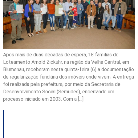
Após mais de duas décadas de espera, 18 famílias do
Loteamento Arnold Zickuhr, na região da Velha Central, em
Blumenau, receberam nesta quinta-feira (6) a documentação
de regularização fundiária dos imóveis onde vivem. A entrega
foi realizada pela prefeitura, por meio da Secretaria de
Desenvolvimento Social (Semudes), encerrando um
processo iniciado em 2003. Com a […]
Corregedoria do TJSC
fará inspeções em sete