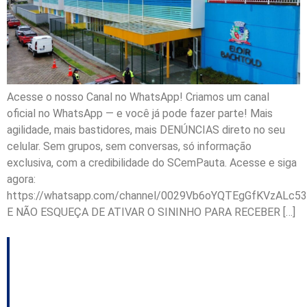
Acesse o nosso Canal no WhatsApp! Criamos um canal
oficial no WhatsApp — e você já pode fazer parte! Mais
agilidade, mais bastidores, mais DENÚNCIAS direto no seu
celular. Sem grupos, sem conversas, só informação
exclusiva, com a credibilidade do SCemPauta. Acesse e siga
agora:
https://whatsapp.com/channel/0029Vb6oYQTEgGfKVzALc53
E NÃO ESQUEÇA DE ATIVAR O SININHO PARA RECEBER […]
Tarcísio fala sobre
privatização da Celesc;