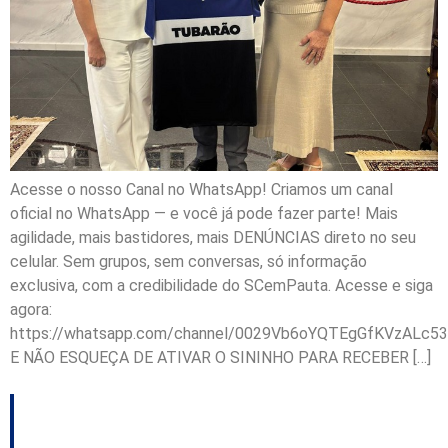
Acesse o nosso Canal no WhatsApp! Criamos um canal
oficial no WhatsApp — e você já pode fazer parte! Mais
agilidade, mais bastidores, mais DENÚNCIAS direto no seu
celular. Sem grupos, sem conversas, só informação
exclusiva, com a credibilidade do SCemPauta. Acesse e siga
agora:
https://whatsapp.com/channel/0029Vb6oYQTEgGfKVzALc53
E NÃO ESQUEÇA DE ATIVAR O SININHO PARA RECEBER […]
Joinville inaugura novo