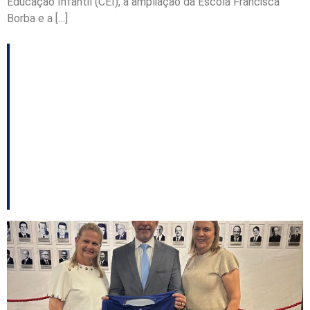
Educação Infantil (CEI), a ampliação da Escola Francisca
Borba e a […]
Diretora-presidente da
Educação de Tubarão
apresenta projeto ao
MEC e trata de obras
paralisadas de creches