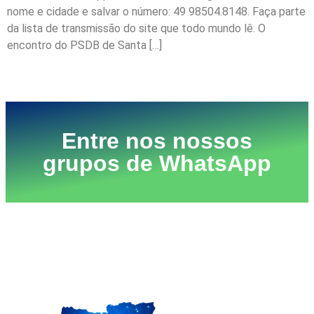
nome e cidade e salvar o número: 49 98504.8148. Faça parte
da lista de transmissão do site que todo mundo lê. O
encontro do PSDB de Santa […]
←
anterior
Próximo
→
Entre nos nossos
grupos de WhatsApp