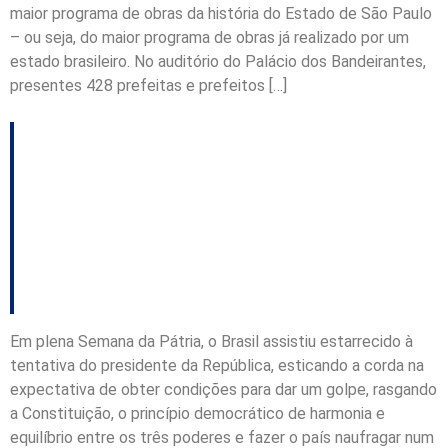
maior programa de obras da história do Estado de São Paulo
– ou seja, do maior programa de obras já realizado por um
estado brasileiro. No auditório do Palácio dos Bandeirantes,
presentes 428 prefeitas e prefeitos […]
Herói da Semana da
Pátria mostra o rumo –
Coluna do Vinícius
Lummertz
Em plena Semana da Pátria, o Brasil assistiu estarrecido à
tentativa do presidente da República, esticando a corda na
expectativa de obter condições para dar um golpe, rasgando
a Constituição, o princípio democrático de harmonia e
equilíbrio entre os três poderes e fazer o país naufragar num