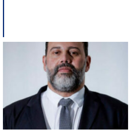
Deputados
bolsonaristas no PL
entre outros destaques