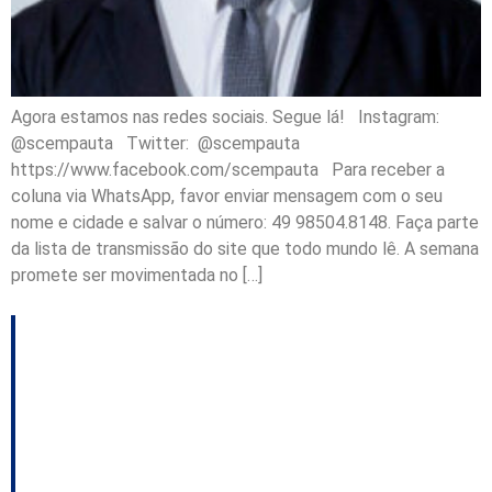
Agora estamos nas redes sociais. Segue lá! Instagram:
@scempauta Twitter: @scempauta
https://www.facebook.com/scempauta Para receber a
coluna via WhatsApp, favor enviar mensagem com o seu
nome e cidade e salvar o número: 49 98504.8148. Faça parte
da lista de transmissão do site que todo mundo lê. A semana
promete ser movimentada no […]
Moisés deve ir para o
Republicanos; Travada
articulação no PSDB;