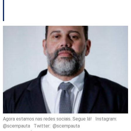
entre outros destaques
Agora estamos nas redes sociais. Segue lá! Instagram:
@scempauta Twitter: @scempauta