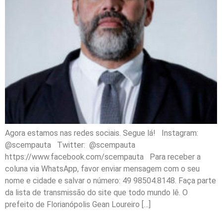
Agora estamos nas redes sociais. Segue lá! Instagram:
@scempauta Twitter: @scempauta
https://www.facebook.com/scempauta Para receber a
coluna via WhatsApp, favor enviar mensagem com o seu
nome e cidade e salvar o número: 49 98504.8148. Faça parte
da lista de transmissão do site que todo mundo lê. O
prefeito de Florianópolis Gean Loureiro […]