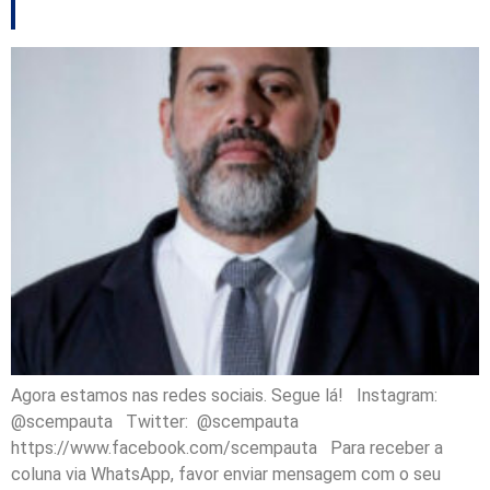
entre outros destaques
Agora estamos nas redes sociais. Segue lá! Instagram:
@scempauta Twitter: @scempauta
https://www.facebook.com/scempauta Para receber a
coluna via WhatsApp, favor enviar mensagem com o seu