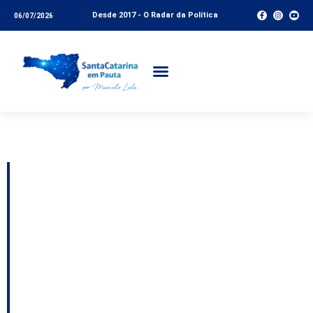
Desde 2017 - O Radar da Política
06/07/2026
Tag:
João Dória
Aumenta o apoio dos
tucanos de SC a Dória;
De Nadal no governo;
Lideranças nacionais
da União Brasil em SC