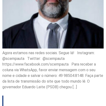
Agora estamos nas redes sociais. Segue lá! Instagram:
@scempauta Twitter: @scempauta
https://www.facebook.com/scempauta Para receber a
coluna via WhatsApp, favor enviar mensagem com o seu
nome e cidade e salvar o número: 49 98504.8148. Faça parte
da lista de transmissão do site que todo mundo lê. O
governador Eduardo Leite (PSDB) chegou […]
Turismo em SC