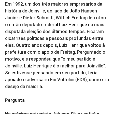
Em 1992, um dos três maiores empresários da
história de Joinville, ao lado de João Hansen
Júnior e Dieter Schmidt, Wittich Freitag derrotou
o então deputado federal Luiz Henrique na mais
disputada eleição dos últimos tempos. Ficaram
cicatrizes políticas e pessoais profundas entre
eles. Quatro anos depois, Luiz Henrique voltou à
prefeitura com o apoio de Freitag. Perguntado o
motivo, ele respondeu que “o meu partido é
Joinville. Luiz Henrique é o melhor para Joinville”.
Se estivesse pensando em seu partido, teria
apoiado o adversário Eni Voltolini (PDS), como era
desejo da maioria.
Pergunta
Na próxima entrevista, Adriano Silva vestirá a