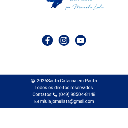
2026
Santa Catarina em Pauta.
Todos os direitos reservados.
Contatos:
(049) 98504-8148
mlula.jornalista@gmail.com