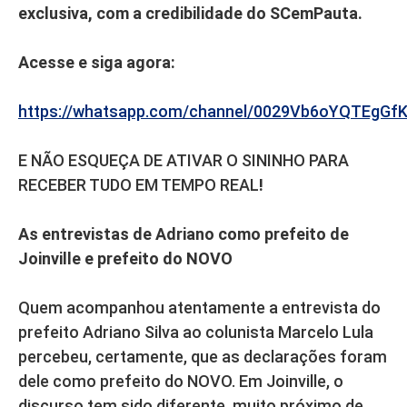
exclusiva, com a credibilidade do SCemPauta.
Acesse e siga agora:
https://whatsapp.com/channel/0029Vb6oYQTEgGf
E NÃO ESQUEÇA DE ATIVAR O SININHO PARA
RECEBER TUDO EM TEMPO REAL
!
As entrevistas de Adriano como prefeito de
Joinville e prefeito do NOVO
Quem acompanhou atentamente a entrevista do
prefeito Adriano Silva ao colunista Marcelo Lula
percebeu, certamente, que as declarações foram
dele como prefeito do NOVO. Em Joinville, o
discurso tem sido diferente, muito próximo de