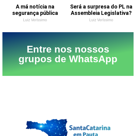
A má notícia na
Será a surpresa do PL na
segurança pública
Assembleia Legislativa?
Luiz Veríssimo
Luiz Veríssimo
Entre nos nossos
grupos de WhatsApp