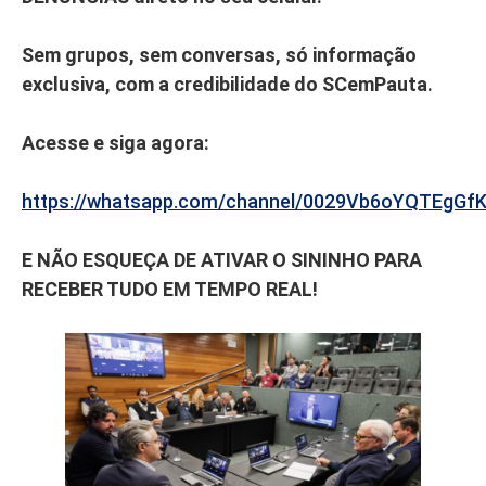
Sem grupos, sem conversas, só informação
exclusiva, com a credibilidade do SCemPauta.
Acesse e siga agora:
https://whatsapp.com/channel/0029Vb6oYQTEgGf
E NÃO ESQUEÇA DE ATIVAR O SININHO PARA
RECEBER TUDO EM TEMPO REAL!