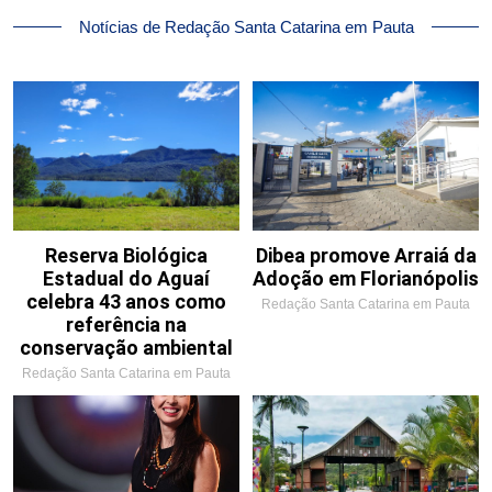
Notícias de Redação Santa Catarina em Pauta
Reserva Biológica
Dibea promove Arraiá da
Estadual do Aguaí
Adoção em Florianópolis
celebra 43 anos como
Redação Santa Catarina em Pauta
referência na
conservação ambiental
Redação Santa Catarina em Pauta