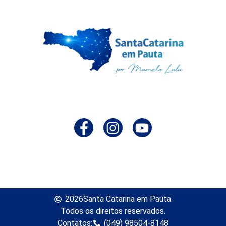
2026
Santa Catarina em Pauta.
Todos os direitos reservados.
Contatos:
(049) 98504-8148