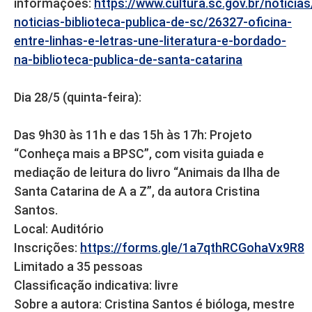
informações:
https://www.cultura.sc.gov.br/noticia
noticias-biblioteca-publica-de-sc/26327-oficina-
entre-linhas-e-letras-une-literatura-e-bordado-
na-biblioteca-publica-de-santa-catarina
Dia 28/5 (quinta-feira):
Das 9h30 às 11h e das 15h às 17h: Projeto
“Conheça mais a BPSC”, com visita guiada e
mediação de leitura do livro “Animais da Ilha de
Santa Catarina de A a Z”, da autora Cristina
Santos.
Local: Auditório
Inscrições:
https://forms.gle/1a7qthRCGohaVx9R8
Limitado a 35 pessoas
Classificação indicativa: livre
Sobre a autora: Cristina Santos é bióloga, mestre