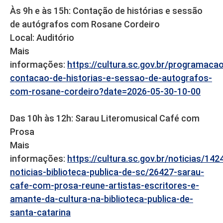
Às 9h e às 15h: Contação de histórias e sessão
de autógrafos com Rosane Cordeiro
Local: Auditório
Mais
informações:
https://cultura.sc.gov.br/programaca
contacao-de-historias-e-sessao-de-autografos-
com-rosane-cordeiro?date=2026-05-30-10-00
Das 10h às 12h: Sarau Literomusical Café com
Prosa
Mais
informações:
https://cultura.sc.gov.br/noticias/142
noticias-biblioteca-publica-de-sc/26427-sarau-
cafe-com-prosa-reune-artistas-escritores-e-
amante-da-cultura-na-biblioteca-publica-de-
santa-catarina