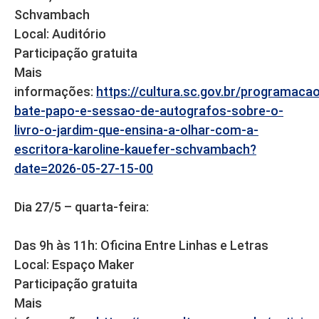
Schvambach
Local: Auditório
Participação gratuita
Mais
informações:
https://cultura.sc.gov.br/programaca
bate-papo-e-sessao-de-autografos-sobre-o-
livro-o-jardim-que-ensina-a-olhar-com-a-
escritora-karoline-kauefer-schvambach?
date=2026-05-27-15-00
Dia 27/5 – quarta-feira:
Das 9h às 11h: Oficina Entre Linhas e Letras
Local: Espaço Maker
Participação gratuita
Mais