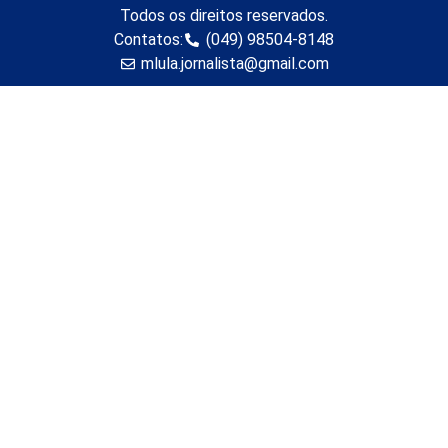
Todos os direitos reservados.
Contatos:
(049) 98504-8148
mlula.jornalista@gmail.com