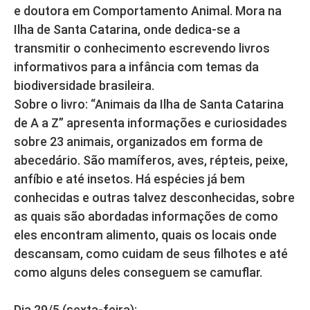
e doutora em Comportamento Animal. Mora na
Ilha de Santa Catarina, onde dedica-se a
transmitir o conhecimento escrevendo livros
informativos para a infância com temas da
biodiversidade brasileira.
Sobre o livro: “Animais da Ilha de Santa Catarina
de A a Z” apresenta informações e curiosidades
sobre 23 animais, organizados em forma de
abecedário. São mamíferos, aves, répteis, peixe,
anfíbio e até insetos. Há espécies já bem
conhecidas e outras talvez desconhecidas, sobre
as quais são abordadas informações de como
eles encontram alimento, quais os locais onde
descansam, como cuidam de seus filhotes e até
como alguns deles conseguem se camuflar.
Dia 29/5 (sexta-feira):