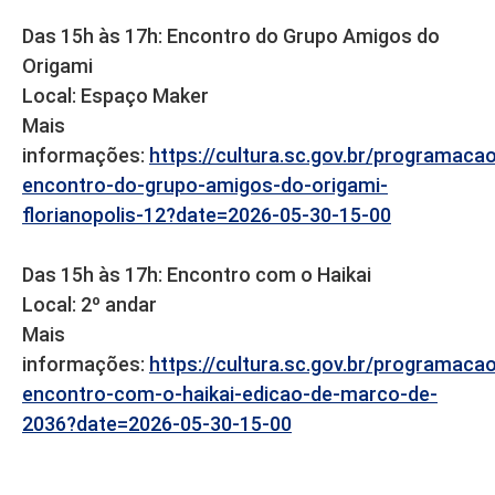
Das 15h às 17h: Encontro do Grupo Amigos do
Origami
Local: Espaço Maker
Mais
informações:
https://cultura.sc.gov.br/programaca
encontro-do-grupo-amigos-do-origami-
florianopolis-12?date=2026-05-30-15-00
Das 15h às 17h: Encontro com o Haikai
Local: 2º andar
Mais
informações:
https://cultura.sc.gov.br/programaca
encontro-com-o-haikai-edicao-de-marco-de-
2036?date=2026-05-30-15-00