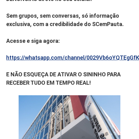
Sem grupos, sem conversas, só informação
exclusiva, com a credibilidade do SCemPauta.
Acesse e siga agora:
https://whatsapp.com/channel/0029Vb6oYQTEgGf
E NÃO ESQUEÇA DE ATIVAR O SININHO PARA
RECEBER TUDO EM TEMPO REAL!