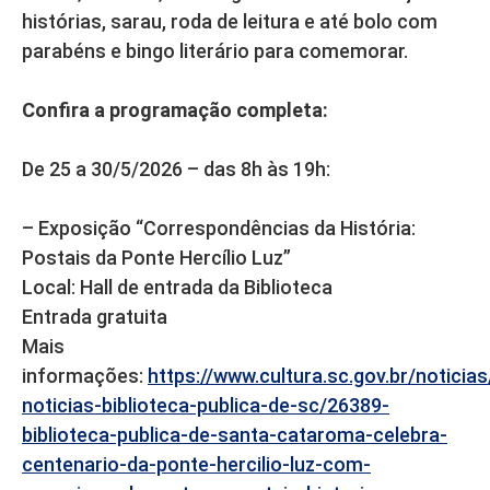
histórias, sarau, roda de leitura e até bolo com
parabéns e bingo literário para comemorar.
Confira a programação completa:
De 25 a 30/5/2026 – das 8h às 19h:
– Exposição “Correspondências da História:
Postais da Ponte Hercílio Luz”
Local: Hall de entrada da Biblioteca
Entrada gratuita
Mais
informações:
https://www.cultura.sc.gov.br/noticia
noticias-biblioteca-publica-de-sc/26389-
biblioteca-publica-de-santa-cataroma-celebra-
centenario-da-ponte-hercilio-luz-com-