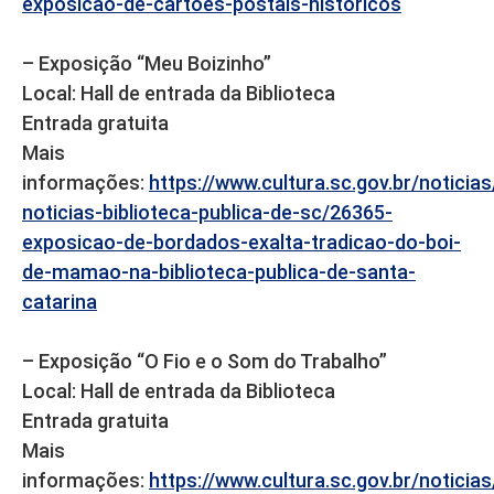
exposicao-de-cartoes-postais-historicos
– Exposição “Meu Boizinho”
Local: Hall de entrada da Biblioteca
Entrada gratuita
Mais
informações:
https://www.cultura.sc.gov.br/noticia
noticias-biblioteca-publica-de-sc/26365-
exposicao-de-bordados-exalta-tradicao-do-boi-
de-mamao-na-biblioteca-publica-de-santa-
catarina
– Exposição “O Fio e o Som do Trabalho”
Local: Hall de entrada da Biblioteca
Entrada gratuita
Mais
informações:
https://www.cultura.sc.gov.br/noticia