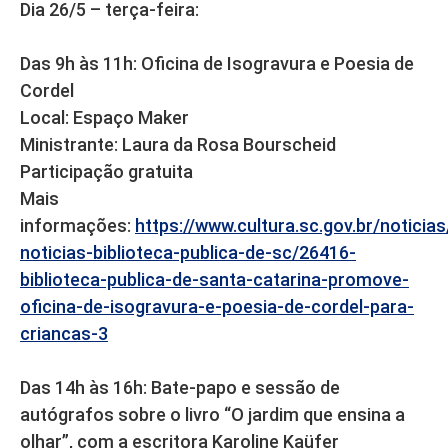
Dia 26/5 – terça-feira:
Das 9h às 11h: Oficina de Isogravura e Poesia de
Cordel
Local: Espaço Maker
Ministrante: Laura da Rosa Bourscheid
Participação gratuita
Mais
informações:
https://www.cultura.sc.gov.br/noticia
noticias-biblioteca-publica-de-sc/26416-
biblioteca-publica-de-santa-catarina-promove-
oficina-de-isogravura-e-poesia-de-cordel-para-
criancas-3
Das 14h às 16h: Bate-papo e sessão de
autógrafos sobre o livro “O jardim que ensina a
olhar”, com a escritora Karoline Kaüfer