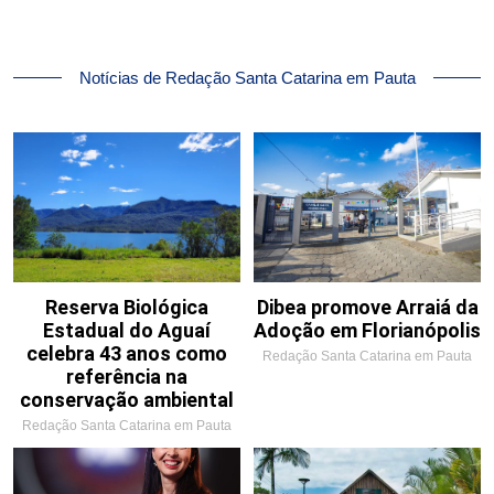
Notícias de Redação Santa Catarina em Pauta
Reserva Biológica
Dibea promove Arraiá da
Estadual do Aguaí
Adoção em Florianópolis
celebra 43 anos como
Redação Santa Catarina em Pauta
referência na
conservação ambiental
Redação Santa Catarina em Pauta