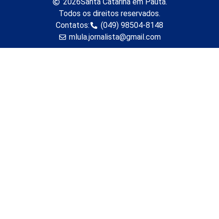
2026
Santa Catarina em Pauta.
Todos os direitos reservados.
Contatos:
(049) 98504-8148
mlula.jornalista@gmail.com