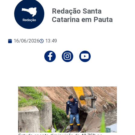
Redação Santa
Catarina em Pauta
16/06/2026
13:49