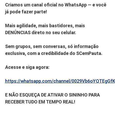
Criamos um canal oficial no WhatsApp — e você
já pode fazer parte!
Mais agilidade, mais bastidores, mais
DENÚNCIAS direto no seu celular.
Sem grupos, sem conversas, só informação
exclusiva, com a credibilidade do SCemPauta.
Acesse e siga agora:
https://whatsapp.com/channel/0029Vb6oYQTEgGf
E NÃO ESQUEÇA DE ATIVAR O SININHO PARA
RECEBER TUDO EM TEMPO REAL!