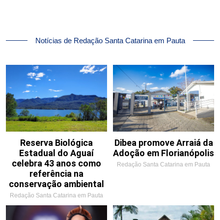
Notícias de Redação Santa Catarina em Pauta
Reserva Biológica
Dibea promove Arraiá da
Estadual do Aguaí
Adoção em Florianópolis
celebra 43 anos como
Redação Santa Catarina em Pauta
referência na
conservação ambiental
Redação Santa Catarina em Pauta