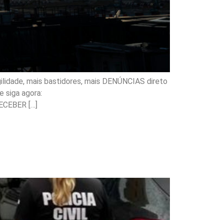
ilidade, mais bastidores, mais DENÚNCIAS direto
 siga agora:
ECEBER […]
Presságio e indicia