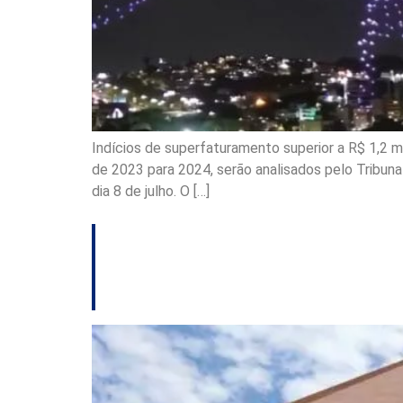
Indícios de superfaturamento superior a R$ 1,2 mi
de 2023 para 2024, serão analisados pelo Tribun
dia 8 de julho. O […]
Justiça aceita de
Presságio viram r