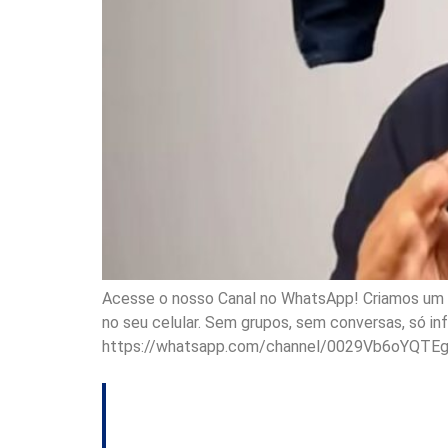
Acesse o nosso Canal no WhatsApp! Criamos um ca
no seu celular. Sem grupos, sem conversas, só i
https://whatsapp.com/channel/0029Vb6oYQTE
Empresa sob inves