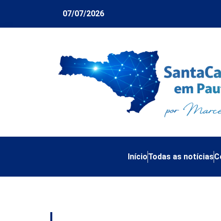
07/07/2026
Início
Todas as notícias
C
Tag:
Operação Pres