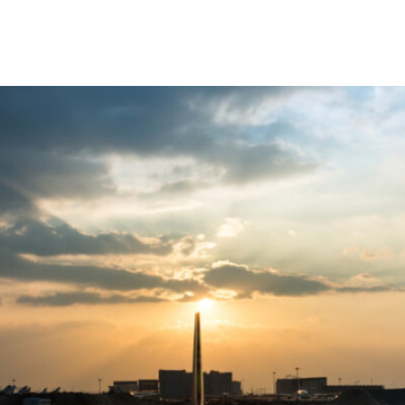
or abre ano legislativo 
 outros destaques