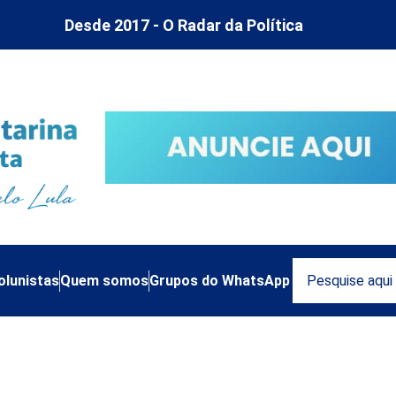
Desde 2017 - O Radar da Política
olunistas
Quem somos
Grupos do WhatsApp
ságio