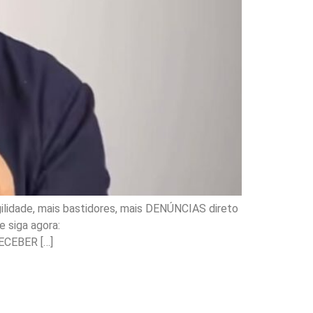
ilidade, mais bastidores, mais DENÚNCIAS direto
 siga agora:
ECEBER […]
ação na Saúde