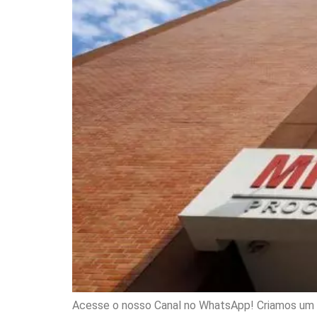
Acesse o nosso Canal no WhatsApp! Criamos um ca