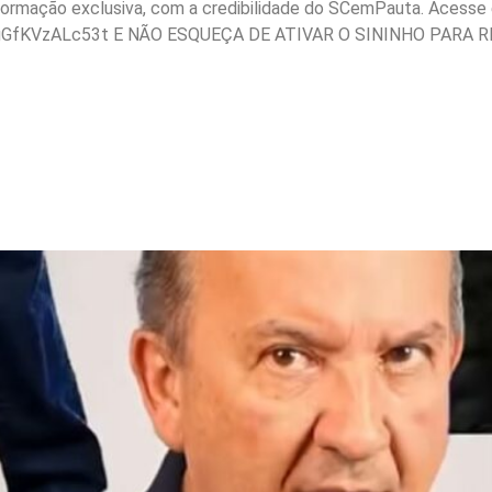
nformação exclusiva, com a credibilidade do SCemPauta. Acesse e
gGfKVzALc53t E NÃO ESQUEÇA DE ATIVAR O SININHO PARA R
Jorginho sobre os unifor
n com o PSD; Segue a in
s