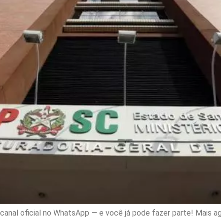
nal oficial no WhatsApp — e você já pode fazer parte! Mais ag